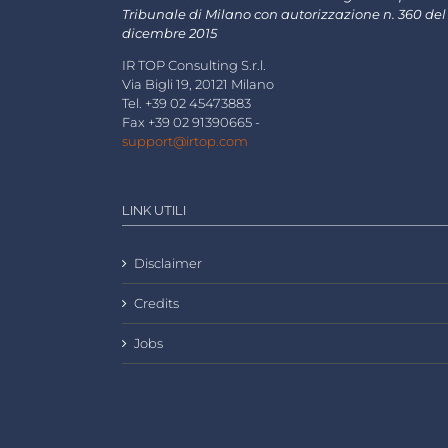
Tribunale di Milano con autorizzazione n. 360 del
dicembre 2015
IR TOP Consulting S.r.l.
Via Bigli 19, 20121 Milano
Tel. +39 02 45473883
Fax +39 02 91390665 -
support@irtop.com
LINK UTILI
Disclaimer
Credits
Jobs