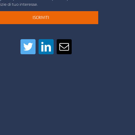
izie di tuo interesse.
ISCRIVITI