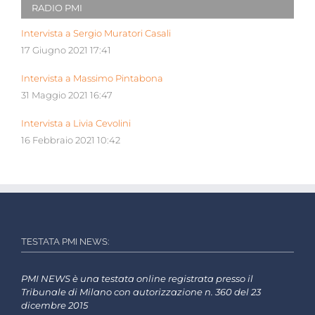
RADIO PMI
Intervista a Sergio Muratori Casali
17 Giugno 2021 17:41
Intervista a Massimo Pintabona
31 Maggio 2021 16:47
Intervista a Livia Cevolini
16 Febbraio 2021 10:42
TESTATA PMI NEWS:
PMI NEWS è una testata online registrata presso il
Tribunale di Milano con autorizzazione n. 360 del 23
dicembre 2015