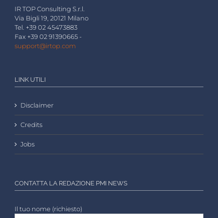
IR TOP Consulting S.r.l.
Via Bigli 19, 20121 Milano
Tel. +39 02 45473883
Fax +39 02 91390665 -
support@irtop.com
LINK UTILI
Disclaimer
Credits
Jobs
CONTATTA LA REDAZIONE PMI NEWS
Il tuo nome (richiesto)