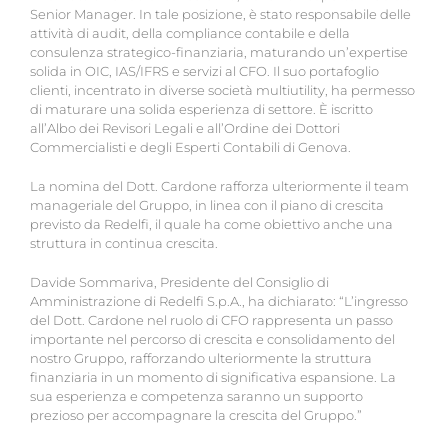
Senior Manager. In tale posizione, è stato responsabile delle
attività di audit, della compliance contabile e della
consulenza strategico-finanziaria, maturando un’expertise
solida in OIC, IAS/IFRS e servizi al CFO. Il suo portafoglio
clienti, incentrato in diverse società multiutility, ha permesso
di maturare una solida esperienza di settore. È iscritto
all’Albo dei Revisori Legali e all’Ordine dei Dottori
Commercialisti e degli Esperti Contabili di Genova.
La nomina del Dott. Cardone rafforza ulteriormente il team
manageriale del Gruppo, in linea con il piano di crescita
previsto da Redelfi, il quale ha come obiettivo anche una
struttura in continua crescita.
Davide Sommariva, Presidente del Consiglio di
Amministrazione di Redelfi S.p.A., ha dichiarato: “L’ingresso
del Dott. Cardone nel ruolo di CFO rappresenta un passo
importante nel percorso di crescita e consolidamento del
nostro Gruppo, rafforzando ulteriormente la struttura
finanziaria in un momento di significativa espansione. La
sua esperienza e competenza saranno un supporto
prezioso per accompagnare la crescita del Gruppo.”