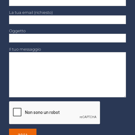
La tua email (richiesto)
Oggetto
Il tuo messaggio