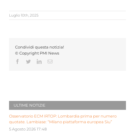
Luglio 10th, 2025
Condividi questa notizia!
© Copyright PMI News
Facebook
Twitter
LinkedIn
Email
ULTIME NOTIZIE
Osservatorio ECM IRTOP: Lombardia prima per numero
quotate. Lambiase: “Milano piattaforma europea Siu”
5 Agosto 2026 17:48