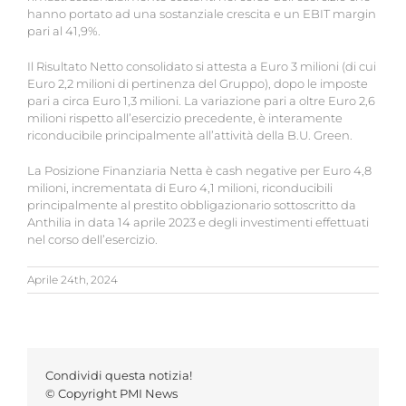
hanno portato ad una sostanziale crescita e un EBIT margin
pari al 41,9%.
Il Risultato Netto consolidato si attesta a Euro 3 milioni (di cui
Euro 2,2 milioni di pertinenza del Gruppo), dopo le imposte
pari a circa Euro 1,3 milioni. La variazione pari a oltre Euro 2,6
milioni rispetto all’esercizio precedente, è interamente
riconducibile principalmente all’attività della B.U. Green.
La Posizione Finanziaria Netta è cash negative per Euro 4,8
milioni, incrementata di Euro 4,1 milioni, riconducibili
principalmente al prestito obbligazionario sottoscritto da
Anthilia in data 14 aprile 2023 e degli investimenti effettuati
nel corso dell’esercizio.
Aprile 24th, 2024
Condividi questa notizia!
© Copyright PMI News