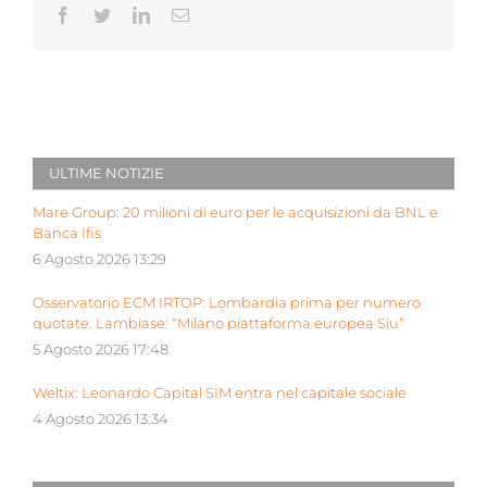
Facebook
Twitter
LinkedIn
Email
ULTIME NOTIZIE
Mare Group: 20 milioni di euro per le acquisizioni da BNL e
Banca Ifis
6 Agosto 2026 13:29
Osservatorio ECM IRTOP: Lombardia prima per numero
quotate. Lambiase: “Milano piattaforma europea Siu”
5 Agosto 2026 17:48
Weltix: Leonardo Capital SIM entra nel capitale sociale
4 Agosto 2026 13:34