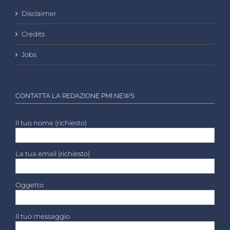
Disclaimer
Credits
Jobs
CONTATTA LA REDAZIONE PMI NEWS
Il tuo nome (richiesto)
La tua email (richiesto)
Oggetto
Il tuo messaggio