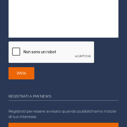
REGISTRATI A PMI NEWS
Registrati per essere avvisato quando pubblichiamo notizie
di tuo interesse.