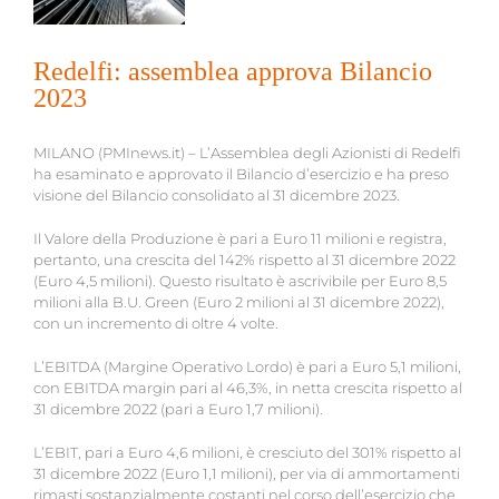
Redelfi: assemblea approva Bilancio
2023
MILANO (PMInews.it) – L’Assemblea degli Azionisti di Redelfi
ha esaminato e approvato il Bilancio d’esercizio e ha preso
visione del Bilancio consolidato al 31 dicembre 2023.
Il Valore della Produzione è pari a Euro 11 milioni e registra,
pertanto, una crescita del 142% rispetto al 31 dicembre 2022
(Euro 4,5 milioni). Questo risultato è ascrivibile per Euro 8,5
milioni alla B.U. Green (Euro 2 milioni al 31 dicembre 2022),
con un incremento di oltre 4 volte.
L’EBITDA (Margine Operativo Lordo) è pari a Euro 5,1 milioni,
con EBITDA margin pari al 46,3%, in netta crescita rispetto al
31 dicembre 2022 (pari a Euro 1,7 milioni).
L’EBIT, pari a Euro 4,6 milioni, è cresciuto del 301% rispetto al
31 dicembre 2022 (Euro 1,1 milioni), per via di ammortamenti
rimasti sostanzialmente costanti nel corso dell’esercizio che