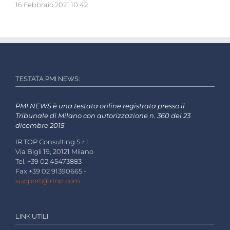
16 Febbraio 2021 10:42
TESTATA PMI NEWS:
PMI NEWS è una testata online registrata presso il
Tribunale di Milano con autorizzazione n. 360 del 23
dicembre 2015
IR TOP Consulting S.r.l.
Via Bigli 19, 20121 Milano
Tel. +39 02 45473883
Fax +39 02 91390665 -
support@irtop.com
LINK UTILI