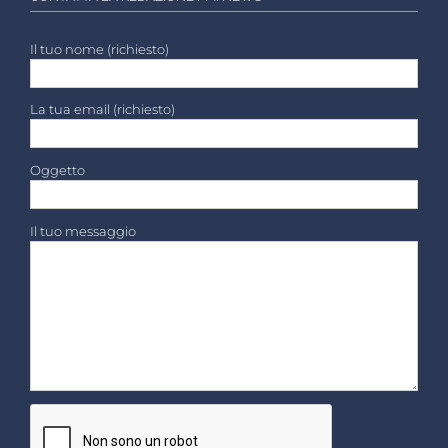
Il tuo nome (richiesto)
La tua email (richiesto)
Oggetto
Il tuo messaggio