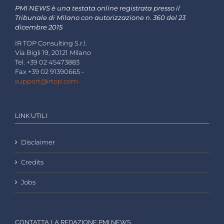
PMI NEWS è una testata online registrata presso il
Tribunale di Milano con autorizzazione n. 360 del 23
dicembre 2015
IR TOP Consulting S.r.l.
Via Bigli 19, 20121 Milano
Tel. +39 02 45473883
Fax +39 02 91390665 -
support@irtop.com
LINK UTILI
Disclaimer
Credits
Jobs
CONTATTA LA REDAZIONE PMI NEWS