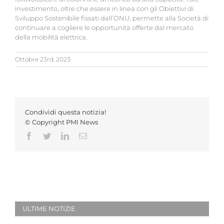
investimento, oltre che essere in linea con gli Obiettivi di
Sviluppo Sostenibile fissati dall’ONU, permette alla Società di
continuare a cogliere le opportunità offerte dal mercato
della mobilità elettrica.
Ottobre 23rd, 2023
Condividi questa notizia!
© Copyright PMI News
Facebook
Twitter
LinkedIn
Email
ULTIME NOTIZIE