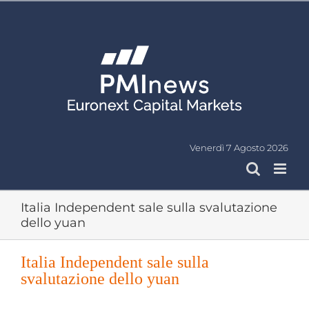
Salta
al
contenuto
Venerdì 7 Agosto 2026
Italia Independent sale sulla svalutazione
dello yuan
Italia Independent sale sulla
svalutazione dello yuan