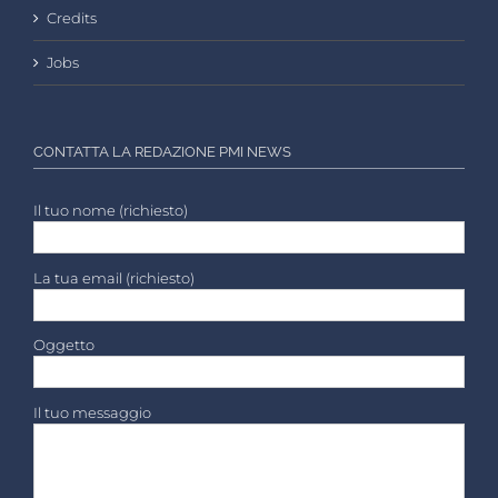
Credits
Jobs
CONTATTA LA REDAZIONE PMI NEWS
Il tuo nome (richiesto)
La tua email (richiesto)
Oggetto
Il tuo messaggio