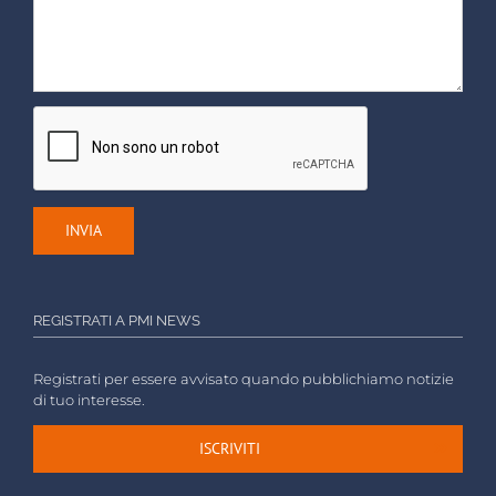
REGISTRATI A PMI NEWS
Registrati per essere avvisato quando pubblichiamo notizie
di tuo interesse.
ISCRIVITI