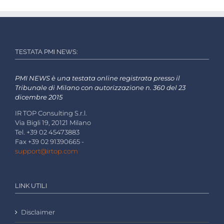
TESTATA PMI NEWS:
PMI NEWS è una testata online registrata presso il
Tribunale di Milano con autorizzazione n. 360 del 23
dicembre 2015
IR TOP Consulting S.r.l.
Via Bigli 19, 20121 Milano
Tel. +39 02 45473883
Fax +39 02 91390665 -
support@irtop.com
LINK UTILI
Disclaimer