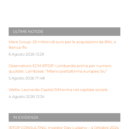
ULTIME NOTIZIE
Mare Group: 20 milioni di euro per le acquisizioni da BNL e
Banca Ifis
6 Agosto 2026 13:29
Osservatorio ECM IRTOP: Lombardia prima per numero
quotate. Lambiase: “Milano piattaforma europea Siu”
5 Agosto 2026 17:48
Weltix: Leonardo Capital SIM entra nel capitale sociale
4 Agosto 2026 13:34
IN EVIDENZA
IRTOP CONSULTING: Investor Day Lugano – 4 Ottobre 2024