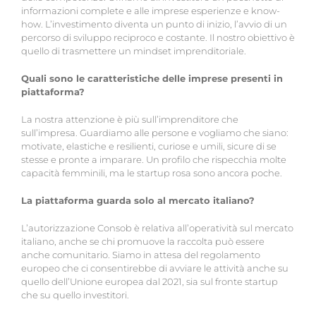
informazioni complete e alle imprese esperienze e know-
how. L’investimento diventa un punto di inizio, l’avvio di un
percorso di sviluppo reciproco e costante. Il nostro obiettivo è
quello di trasmettere un mindset imprenditoriale.
Quali sono le caratteristiche delle imprese presenti in
piattaforma?
La nostra attenzione è più sull’imprenditore che
sull’impresa. Guardiamo alle persone e vogliamo che siano:
motivate, elastiche e resilienti, curiose e umili, sicure di se
stesse e pronte a imparare. Un profilo che rispecchia molte
capacità femminili, ma le startup rosa sono ancora poche.
La piattaforma guarda solo al mercato italiano?
L’autorizzazione Consob è relativa all’operatività sul mercato
italiano, anche se chi promuove la raccolta può essere
anche comunitario. Siamo in attesa del regolamento
europeo che ci consentirebbe di avviare le attività anche su
quello dell’Unione europea dal 2021, sia sul fronte startup
che su quello investitori.