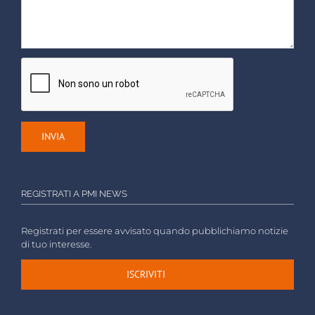
REGISTRATI A PMI NEWS
Registrati per essere avvisato quando pubblichiamo notizie
di tuo interesse.
ISCRIVITI