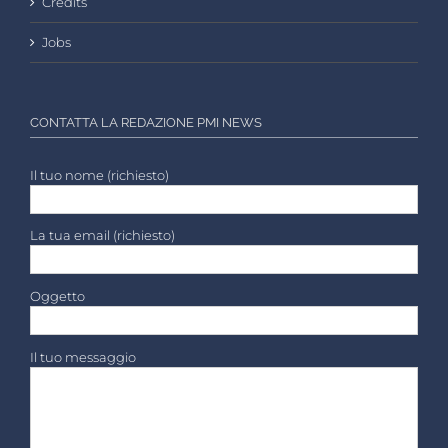
Credits
Jobs
CONTATTA LA REDAZIONE PMI NEWS
Il tuo nome (richiesto)
La tua email (richiesto)
Oggetto
Il tuo messaggio