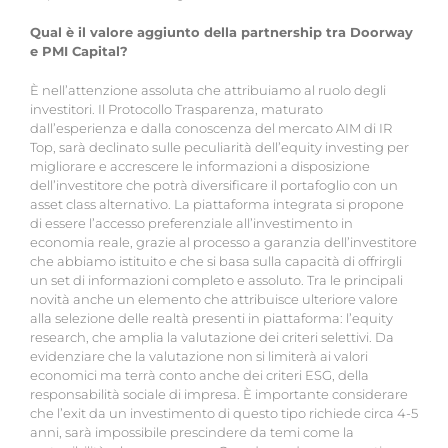
Qual è il valore aggiunto della partnership tra Doorway
e PMI Capital?
È nell’attenzione assoluta che attribuiamo al ruolo degli
investitori. Il Protocollo Trasparenza, maturato
dall’esperienza e dalla conoscenza del mercato AIM di IR
Top, sarà declinato sulle peculiarità dell’equity investing per
migliorare e accrescere le informazioni a disposizione
dell’investitore che potrà diversificare il portafoglio con un
asset class alternativo. La piattaforma integrata si propone
di essere l’accesso preferenziale all’investimento in
economia reale, grazie al processo a garanzia dell’investitore
che abbiamo istituito e che si basa sulla capacità di offrirgli
un set di informazioni completo e assoluto. Tra le principali
novità anche un elemento che attribuisce ulteriore valore
alla selezione delle realtà presenti in piattaforma: l’equity
research, che amplia la valutazione dei criteri selettivi. Da
evidenziare che la valutazione non si limiterà ai valori
economici ma terrà conto anche dei criteri ESG, della
responsabilità sociale di impresa. È importante considerare
che l’exit da un investimento di questo tipo richiede circa 4-5
anni, sarà impossibile prescindere da temi come la