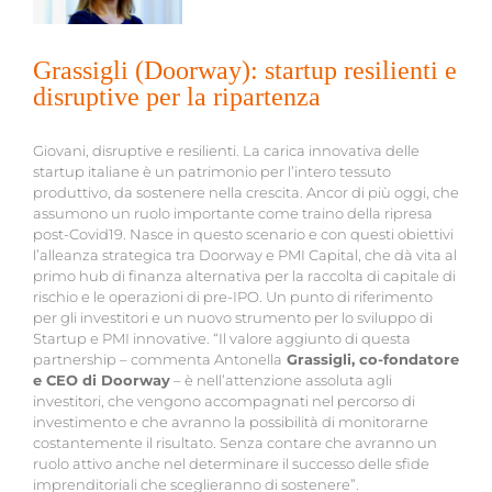
Grassigli (Doorway): startup resilienti e
disruptive per la ripartenza
Giovani, disruptive e resilienti. La carica innovativa delle
startup italiane è un patrimonio per l’intero tessuto
produttivo, da sostenere nella crescita. Ancor di più oggi, che
assumono un ruolo importante come traino della ripresa
post-Covid19. Nasce in questo scenario e con questi obiettivi
l’alleanza strategica tra Doorway e PMI Capital, che dà vita al
primo hub di finanza alternativa per la raccolta di capitale di
rischio e le operazioni di pre-IPO. Un punto di riferimento
per gli investitori e un nuovo strumento per lo sviluppo di
Startup e PMI innovative. “Il valore aggiunto di questa
partnership – commenta Antonella
Grassigli, co-fondatore
e CEO di Doorway
– è nell’attenzione assoluta agli
investitori, che vengono accompagnati nel percorso di
investimento e che avranno la possibilità di monitorarne
costantemente il risultato. Senza contare che avranno un
ruolo attivo anche nel determinare il successo delle sfide
imprenditoriali che sceglieranno di sostenere”.