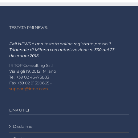
TESTATA PMI NEWS:
PMI NEWS è una testata online registrata presso il
Tribunale di Milano con autorizzazione n. 360 del 23
dicembre 2015
IR TOP Consulting S.r.l.
Via Bigli 19, 20121 Milano
Tel. +39 02 45473883
Fax +39 02 91390665 -
support@irtop.com
LINK UTILI
Disclaimer