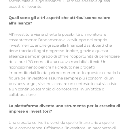
sostenibilità e la governance. Guardare adesso a questi
aspetti è rilevante.
Quali sono gli altri aspetti che attribuiscono valore
all’alleanza?
All’investitore viene offerta la possibilità di monitorare
costantemente l’andamento e lo sviluppo del proprio
investimento, anche grazie alla financial dashboard che
tiene traccia di ogni progresso. Inoltre, grazie a questa
alleanza siamo in grado di offrire l’opportunità di beneficiare
della pre-IPO come di una nuova modalità di exit. Un
riconoscimento per chi ha creduto nei progetti
imprenditoriali fin dal primo momento. In questo scenario la
figura dell’investitore assume sempre più i contorni di un
business angel, si viene a creare un contesto in cui si assiste
a un continuo scambio di conoscenza, in un’ottica di
collaborazione.
La piattaforma diventa uno strumento per la crescita di
imprese e investitori?
Una crescita su livelli diversi, da quello finanziario a quello
delle competenze. Offriamo all’investitore un pacchetto di