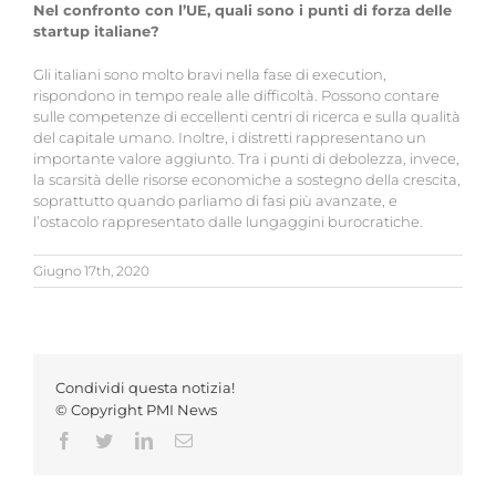
Nel confronto con l’UE, quali sono i punti di forza delle
startup italiane?
Gli italiani sono molto bravi nella fase di execution,
rispondono in tempo reale alle difficoltà. Possono contare
sulle competenze di eccellenti centri di ricerca e sulla qualità
del capitale umano. Inoltre, i distretti rappresentano un
importante valore aggiunto. Tra i punti di debolezza, invece,
la scarsità delle risorse economiche a sostegno della crescita,
soprattutto quando parliamo di fasi più avanzate, e
l’ostacolo rappresentato dalle lungaggini burocratiche.
Giugno 17th, 2020
Condividi questa notizia!
© Copyright PMI News
Facebook
Twitter
LinkedIn
Email