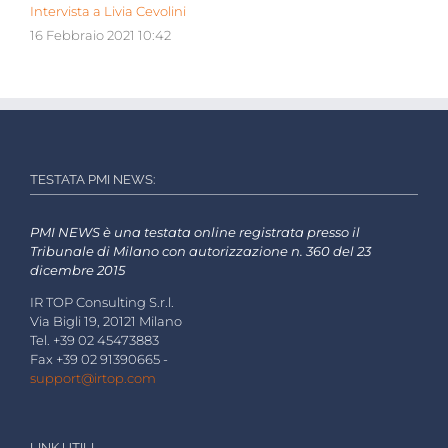
Intervista a Livia Cevolini
16 Febbraio 2021 10:42
TESTATA PMI NEWS:
PMI NEWS è una testata online registrata presso il
Tribunale di Milano con autorizzazione n. 360 del 23
dicembre 2015
IR TOP Consulting S.r.l.
Via Bigli 19, 20121 Milano
Tel. +39 02 45473883
Fax +39 02 91390665 -
support@irtop.com
LINK UTILI