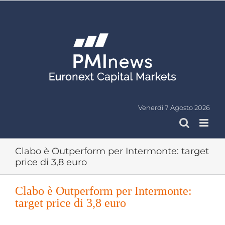
Salta
al
contenuto
Venerdì 7 Agosto 2026
Clabo è Outperform per Intermonte: target
price di 3,8 euro
Clabo è Outperform per Intermonte:
target price di 3,8 euro