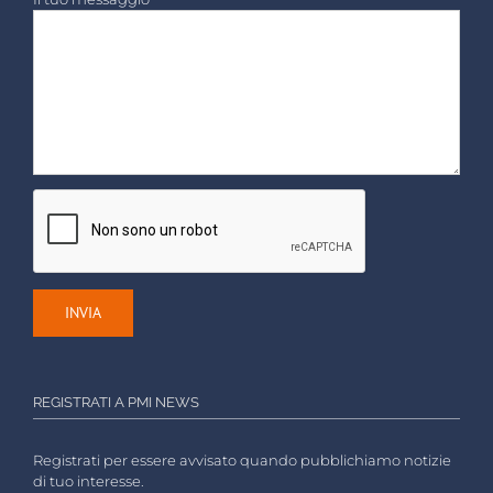
REGISTRATI A PMI NEWS
Registrati per essere avvisato quando pubblichiamo notizie
di tuo interesse.