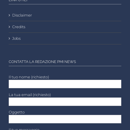
Disclaimer
Credits
Jobs
CONTATTA LA REDAZIONE PMI NEWS
Il tuo nome (richiesto)
La tua email (richiesto)
Oggetto
Il tuo messaggio