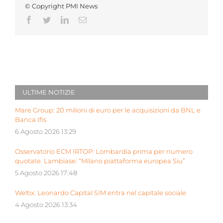
© Copyright PMI News
Facebook
Twitter
LinkedIn
Email
ULTIME NOTIZIE
Mare Group: 20 milioni di euro per le acquisizioni da BNL e
Banca Ifis
6 Agosto 2026 13:29
Osservatorio ECM IRTOP: Lombardia prima per numero
quotate. Lambiase: “Milano piattaforma europea Siu”
5 Agosto 2026 17:48
Weltix: Leonardo Capital SIM entra nel capitale sociale
4 Agosto 2026 13:34