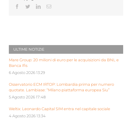
Facebook
Twitter
LinkedIn
Email
ULTIME NOTIZIE
Mare Group: 20 milioni di euro per le acquisizioni da BNL e
Banca Ifis
6 Agosto 2026 13:29
Osservatorio ECM IRTOP: Lombardia prima per numero
quotate. Lambiase: “Milano piattaforma europea Siu”
5 Agosto 2026 17:48
Weltix: Leonardo Capital SIM entra nel capitale sociale
4 Agosto 2026 13:34