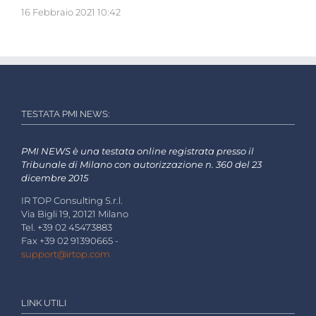
16 Febbraio 2021 10:42
TESTATA PMI NEWS:
PMI NEWS è una testata online registrata presso il
Tribunale di Milano con autorizzazione n. 360 del 23
dicembre 2015
IR TOP Consulting S.r.l.
Via Bigli 19, 20121 Milano
Tel. +39 02 45473883
Fax +39 02 91390665 -
support@irtop.com
LINK UTILI