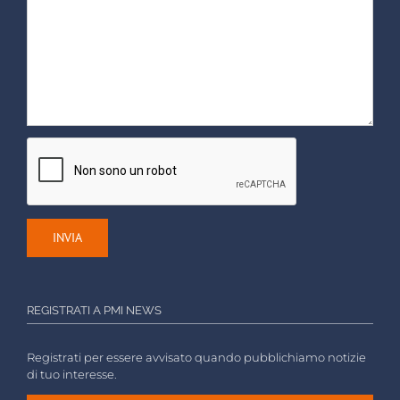
REGISTRATI A PMI NEWS
Registrati per essere avvisato quando pubblichiamo notizie
di tuo interesse.