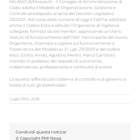
MILANO (AIMnews.it) – Il Consiglio di Amministrazione di
Clabo adotta il Modello di Organizzazione, Gestione e
Controllo predisposto ai sensi del Decreto Legislativo
231/2001. Nel corso della riunione di oggi il CdA ha adottato
anche il Codice Etico e istituito l’Organismo di Vigilanza
collegiale, formato da tre membri, approvando anche lo
Statuto di funzionamento dell’OdV. Fanno parte del nuovo
Organismo, chiamato a vigilare sul funzionamento e
l’osservanza del Modello ex D. Lgs. 231/2001 e del codice
etico: Enrico Amati, Agostino Merlini, Marco Cantarini,
membri in possesso dei requisiti di autonomia,
indipendenza, professionalità e continuità d’azione.
La società rafforza così il sistema di controllo e di governo a
tutela di tutti gli stakeholder.
Luglio 10th, 2018
Condividi questa notizia!
© Copyright PMI News