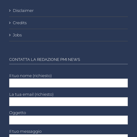
Disclaimer
Credits
Jobs
CONTATTA LA REDAZIONE PMI NEWS
Il tuo nome (richiesto)
La tua email (richiesto)
Oggetto
Il tuo messaggio