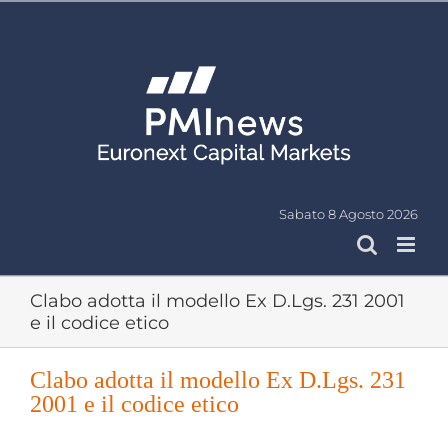
Salta
al
contenuto
Sabato 8 Agosto 2026
Clabo adotta il modello Ex D.Lgs. 231 2001
e il codice etico
Clabo adotta il modello Ex D.Lgs. 231
2001 e il codice etico