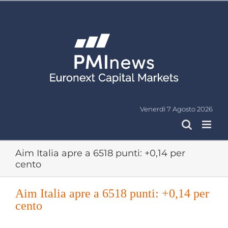
Salta
al
contenuto
Venerdì 7 Agosto 2026
Aim Italia apre a 6518 punti: +0,14 per
cento
Aim Italia apre a 6518 punti: +0,14 per
cento