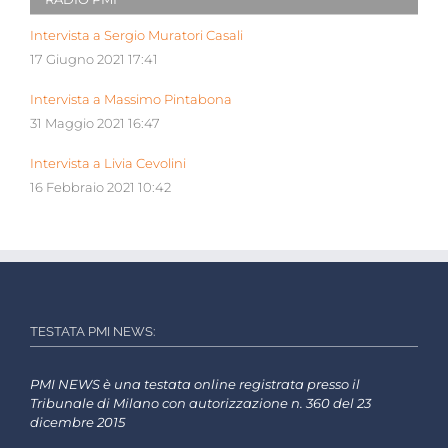
Intervista a Sergio Muratori Casali
17 Giugno 2021 17:41
Intervista a Massimo Pintabona
31 Maggio 2021 16:47
Intervista a Livia Cevolini
16 Febbraio 2021 10:42
TESTATA PMI NEWS:
PMI NEWS è una testata online registrata presso il
Tribunale di Milano con autorizzazione n. 360 del 23
dicembre 2015