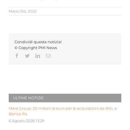
Marzo 31st, 2020
Condividi questa notizia!
© Copyright PMI News
Facebook
Twitter
LinkedIn
Email
ULTIME NOTIZIE
Mare Group: 20 milioni di euro per le acquisizioni da BNL e
Banca Ifis
6 Agosto 2026 13:29