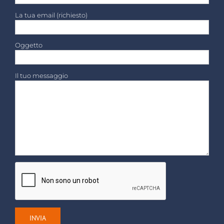
La tua email (richiesto)
Oggetto
Il tuo messaggio