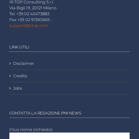
IR TOP Consulting S.r.l.
Via Bigli 19, 20121 Milano
Tel. +39 02 45473883
Fax +39 02 91390665 -
support@irtop.com
LINK UTILI
Disclaimer
Credits
Jobs
CONTATTA LA REDAZIONE PMI NEWS
Il tuo nome (richiesto)