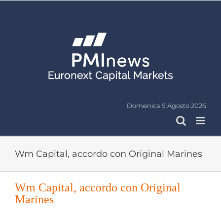
Salta
al
contenuto
Domenica 9 Agosto 2026
Wm Capital, accordo con Original Marines
Wm Capital, accordo con Original
Marines