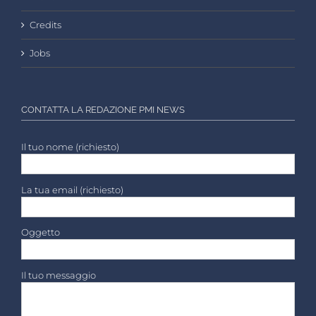
Credits
Jobs
CONTATTA LA REDAZIONE PMI NEWS
Il tuo nome (richiesto)
La tua email (richiesto)
Oggetto
Il tuo messaggio