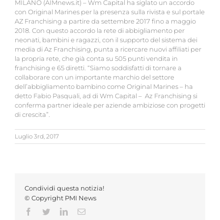
MILANO (AIMnews.it) – Wm Capital ha siglato un accordo
con Original Marines per la presenza sulla rivista e sul portale
AZ Franchising a partire da settembre 2017 fino a maggio
2018. Con questo accordo la rete di abbigliamento per
neonati, bambini e ragazzi, con il supporto del sistema dei
media di Az Franchising, punta a ricercare nuovi affiliati per
la propria rete, che già conta su 505 punti vendita in
franchising e 65 diretti. “Siamo soddisfatti di tornare a
collaborare con un importante marchio del settore
dell’abbigliamento bambino come Original Marines – ha
detto Fabio Pasquali, ad di Wm Capital – Az Franchising si
conferma partner ideale per aziende ambiziose con progetti
di crescita”.
Luglio 3rd, 2017
Condividi questa notizia!
© Copyright PMI News
Facebook
Twitter
LinkedIn
Email