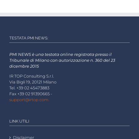
TESTATA PMI NEWS:
PMI NEWS è una testata online registrata presso il
Tribunale di Milano con autorizzazione n. 360 del 23
dicembre 2015
IR TOP Consulting S.r.l.
Via Bigli 19, 20121 Milano
Tel. +39 02 45473883
Fax +39 02 91390665 -
support@irtop.com
LINK UTILI
Disclaimer