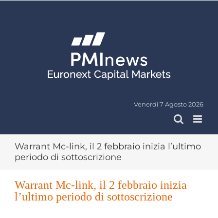
Salta
al
contenuto
Venerdì 7 Agosto 2026
Warrant Mc-link, il 2 febbraio inizia l’ultimo
periodo di sottoscrizione
Warrant Mc-link, il 2 febbraio inizia
l’ultimo periodo di sottoscrizione