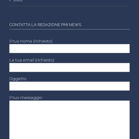
CONTATTA LA REDAZIONE PMI NEWS
Il tuo nome (richiesto)
La tua email (richiesto)
Oggetto
Il tuo messaggio