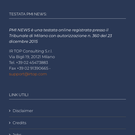
TESTATA PMI NEWS:
PMI NEWS è una testata online registrata presso il
Tribunale di Milano con autorizzazione n. 360 del 23
dicembre 2015
IR TOP Consulting S.r.l.
Via Bigli 19, 20121 Milano
Tel. +39 02 45473883
Fax +39 02 91390665 -
support@irtop.com
LINK UTILI
Disclaimer
Credits
Jobs