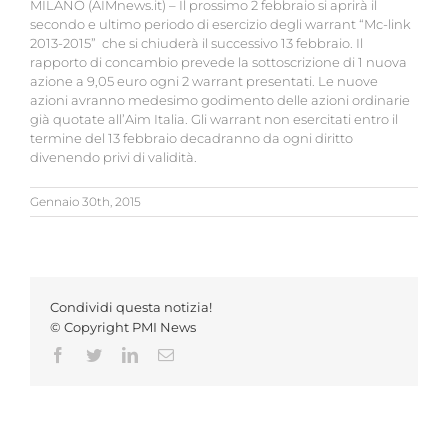
MILANO (AIMnews.it) – Il prossimo 2 febbraio si aprirà il
secondo e ultimo periodo di esercizio degli warrant “Mc-link
2013-2015” che si chiuderà il successivo 13 febbraio. Il
rapporto di concambio prevede la sottoscrizione di 1 nuova
azione a 9,05 euro ogni 2 warrant presentati. Le nuove
azioni avranno medesimo godimento delle azioni ordinarie
già quotate all’Aim Italia. Gli warrant non esercitati entro il
termine del 13 febbraio decadranno da ogni diritto
divenendo privi di validità.
Gennaio 30th, 2015
Condividi questa notizia!
© Copyright PMI News
Facebook
Twitter
LinkedIn
Email