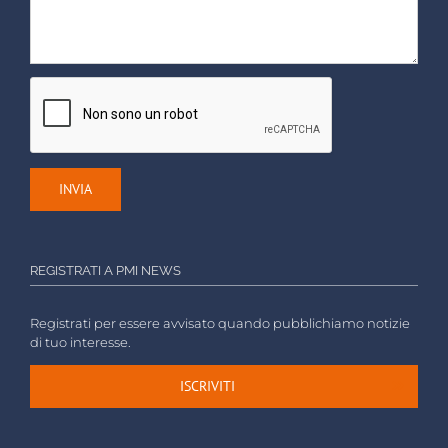
REGISTRATI A PMI NEWS
Registrati per essere avvisato quando pubblichiamo notizie
di tuo interesse.
ISCRIVITI