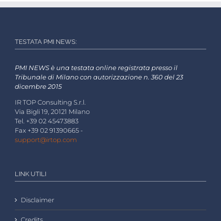
TESTATA PMI NEWS:
PMI NEWS è una testata online registrata presso il
Tribunale di Milano con autorizzazione n. 360 del 23
dicembre 2015
IR TOP Consulting S.r.l.
Via Bigli 19, 20121 Milano
Tel. +39 02 45473883
Fax +39 02 91390665 -
support@irtop.com
LINK UTILI
Disclaimer
Credits