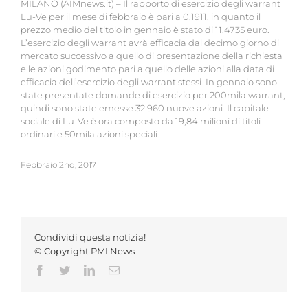
MILANO (AIMnews.it) – Il rapporto di esercizio degli warrant
Lu-Ve per il mese di febbraio è pari a 0,1911, in quanto il
prezzo medio del titolo in gennaio è stato di 11,4735 euro.
L’esercizio degli warrant avrà efficacia dal decimo giorno di
mercato successivo a quello di presentazione della richiesta
e le azioni godimento pari a quello delle azioni alla data di
efficacia dell’esercizio degli warrant stessi. In gennaio sono
state presentate domande di esercizio per 200mila warrant,
quindi sono state emesse 32.960 nuove azioni. Il capitale
sociale di Lu-Ve è ora composto da 19,84 milioni di titoli
ordinari e 50mila azioni speciali.
Febbraio 2nd, 2017
Condividi questa notizia!
© Copyright PMI News
Facebook
Twitter
LinkedIn
Email