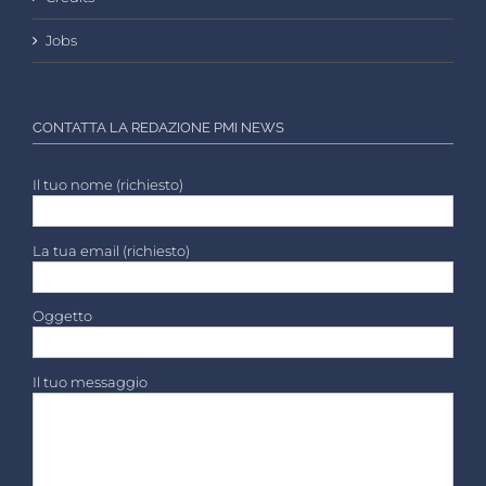
Jobs
CONTATTA LA REDAZIONE PMI NEWS
Il tuo nome (richiesto)
La tua email (richiesto)
Oggetto
Il tuo messaggio