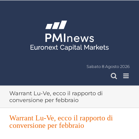
Salta
al
contenuto
Sabato 8 Agosto 2026
Warrant Lu-Ve, ecco il rapporto di
conversione per febbraio
Warrant Lu-Ve, ecco il rapporto di
conversione per febbraio