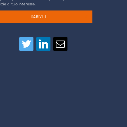
izie di tuo interesse.
ISCRIVITI