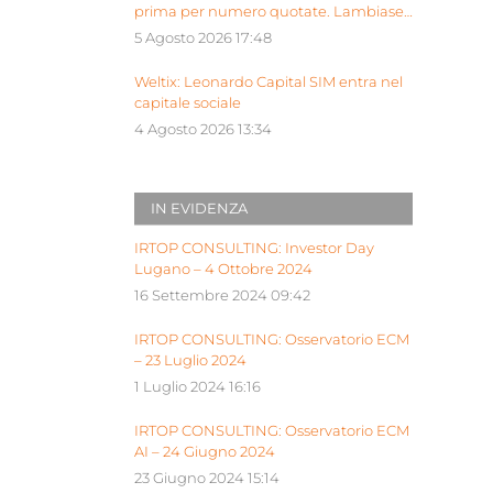
prima per numero quotate. Lambiase:
“Milano piattaforma europea Siu”
5 Agosto 2026 17:48
Weltix: Leonardo Capital SIM entra nel
capitale sociale
4 Agosto 2026 13:34
IN EVIDENZA
IRTOP CONSULTING: Investor Day
Lugano – 4 Ottobre 2024
16 Settembre 2024 09:42
IRTOP CONSULTING: Osservatorio ECM
– 23 Luglio 2024
1 Luglio 2024 16:16
IRTOP CONSULTING: Osservatorio ECM
AI – 24 Giugno 2024
23 Giugno 2024 15:14