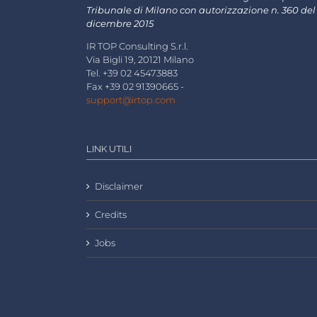
Tribunale di Milano con autorizzazione n. 360 del
dicembre 2015
IR TOP Consulting S.r.l.
Via Bigli 19, 20121 Milano
Tel. +39 02 45473883
Fax +39 02 91390665 -
support@irtop.com
LINK UTILI
Disclaimer
Credits
Jobs