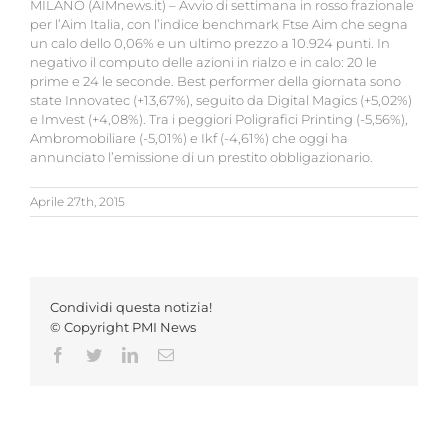
MILANO (AIMnews.it) – Avvio di settimana in rosso frazionale
per l’Aim Italia, con l’indice benchmark Ftse Aim che segna
un calo dello 0,06% e un ultimo prezzo a 10.924 punti. In
negativo il computo delle azioni in rialzo e in calo: 20 le
prime e 24 le seconde. Best performer della giornata sono
state Innovatec (+13,67%), seguito da Digital Magics (+5,02%)
e Imvest (+4,08%). Tra i peggiori Poligrafici Printing (-5,56%),
Ambromobiliare (-5,01%) e Ikf (-4,61%) che oggi ha
annunciato l’emissione di un prestito obbligazionario.
Aprile 27th, 2015
Condividi questa notizia!
© Copyright PMI News
Facebook
Twitter
LinkedIn
Email