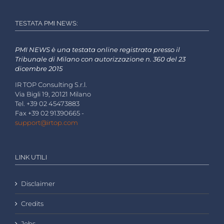
TESTATA PMI NEWS:
PMI NEWS è una testata online registrata presso il
Tribunale di Milano con autorizzazione n. 360 del 23
dicembre 2015
IR TOP Consulting S.r.l.
Via Bigli 19, 20121 Milano
Tel. +39 02 45473883
Fax +39 02 91390665 -
support@irtop.com
LINK UTILI
Disclaimer
Credits
Jobs