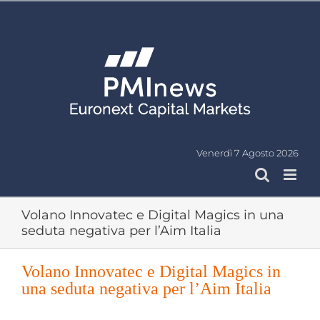
Salta
al
contenuto
Venerdì 7 Agosto 2026
Volano Innovatec e Digital Magics in una
seduta negativa per l’Aim Italia
Volano Innovatec e Digital Magics in
una seduta negativa per l’Aim Italia