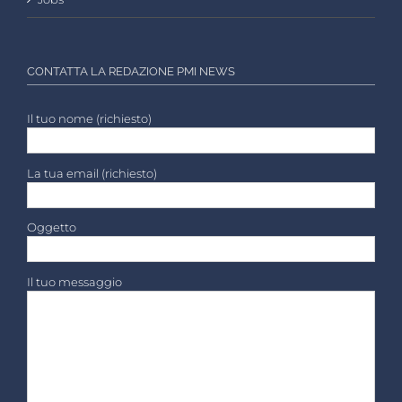
CONTATTA LA REDAZIONE PMI NEWS
Il tuo nome (richiesto)
La tua email (richiesto)
Oggetto
Il tuo messaggio