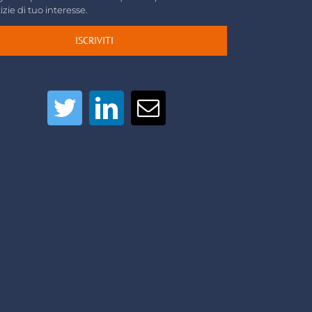
izie di tuo interesse.
ISCRIVITI