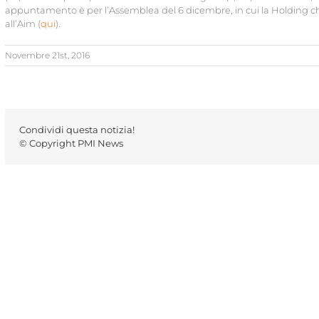
appuntamento è per l’Assemblea del 6 dicembre, in cui la Holding chie
all’Aim (
qui
).
Novembre 21st, 2016
Condividi questa notizia!
© Copyright PMI News