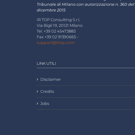
Tribunale di Milano con autorizzazione n. 360 del
dicembre 2015
IR TOP Consulting S.r.l.
Via Bigli 19, 20121 Milano
Tel. +39 02 45473883
Fax +39 02 91390665 -
support@irtop.com
LINK UTILI
Disclaimer
Credits
Jobs