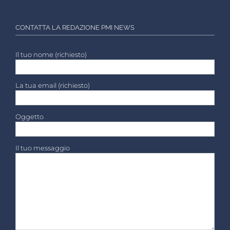
CONTATTA LA REDAZIONE PMI NEWS
Il tuo nome (richiesto)
La tua email (richiesto)
Oggetto
Il tuo messaggio