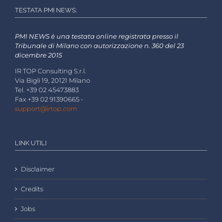
TESTATA PMI NEWS:
PMI NEWS è una testata online registrata presso il
Tribunale di Milano con autorizzazione n. 360 del 23
dicembre 2015
IR TOP Consulting S.r.l.
Via Bigli 19, 20121 Milano
Tel. +39 02 45473883
Fax +39 02 91390665 -
support@irtop.com
LINK UTILI
Disclaimer
Credits
Jobs