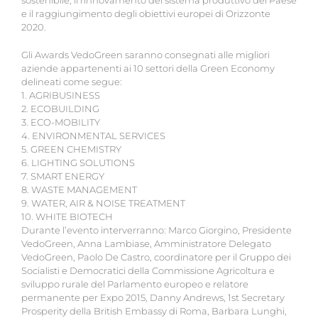
e il raggiungimento degli obiettivi europei di Orizzonte
2020.
Gli Awards VedoGreen saranno consegnati alle migliori
aziende appartenenti ai 10 settori della Green Economy
delineati come segue:
1. AGRIBUSINESS
2. ECOBUILDING
3. ECO-MOBILITY
4. ENVIRONMENTAL SERVICES
5. GREEN CHEMISTRY
6. LIGHTING SOLUTIONS
7. SMART ENERGY
8. WASTE MANAGEMENT
9. WATER, AIR & NOISE TREATMENT
10. WHITE BIOTECH
Durante l’evento interverranno: Marco Giorgino, Presidente
VedoGreen, Anna Lambiase, Amministratore Delegato
VedoGreen, Paolo De Castro, coordinatore per il Gruppo dei
Socialisti e Democratici della Commissione Agricoltura e
sviluppo rurale del Parlamento europeo e relatore
permanente per Expo 2015, Danny Andrews, 1st Secretary
Prosperity della British Embassy di Roma, Barbara Lunghi,