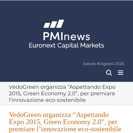
Salta
al
contenuto
Sabato 8 Agosto 2026
VedoGreen organizza “Aspettando Expo
2015, Green Economy 2.0”, per premiare
l’innovazione eco-sostenibile
VedoGreen organizza “Aspettando
Expo 2015, Green Economy 2.0”, per
premiare l’innovazione eco-sostenibile