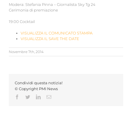
Modera: Stefania Pinna – Giornalista Sky Tg 24
Cerimonia di premiazione
19:00 Cocktail
VISUALIZZA IL COMUNICATO STAMPA
VISUALIZZA IL SAVE THE DATE
Novembre 7th, 2014
Condividi questa notizia!
© Copyright PMI News
Facebook
Twitter
LinkedIn
Email