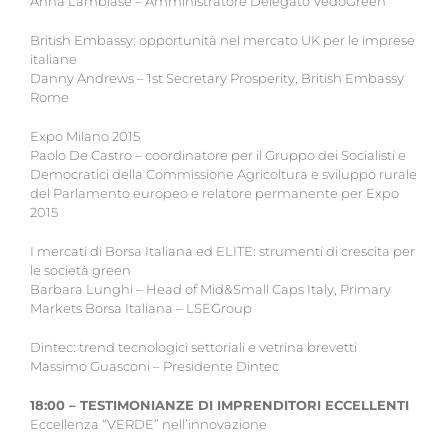
Anna Lambiase – Amministratore Delegato VedoGreen
British Embassy: opportunità nel mercato UK per le imprese
italiane
Danny Andrews – 1st Secretary Prosperity, British Embassy
Rome
Expo Milano 2015
Paolo De Castro – coordinatore per il Gruppo dei Socialisti e
Democratici della Commissione Agricoltura e sviluppo rurale
del Parlamento europeo e relatore permanente per Expo
2015
I mercati di Borsa Italiana ed ELITE: strumenti di crescita per
le società green
Barbara Lunghi – Head of Mid&Small Caps Italy, Primary
Markets Borsa Italiana – LSEGroup
Dintec: trend tecnologici settoriali e vetrina brevetti
Massimo Guasconi – Presidente Dintec
18:00 – TESTIMONIANZE DI IMPRENDITORI ECCELLENTI
Eccellenza “VERDE” nell’innovazione