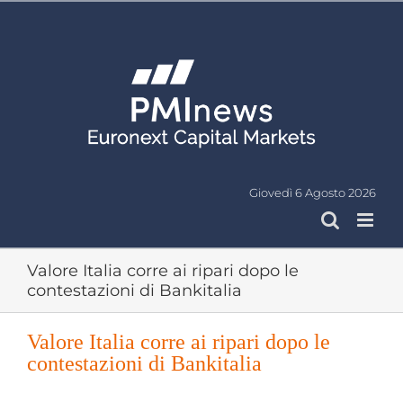
Salta
al
contenuto
Giovedì 6 Agosto 2026
Valore Italia corre ai ripari dopo le
contestazioni di Bankitalia
Valore Italia corre ai ripari dopo le
contestazioni di Bankitalia