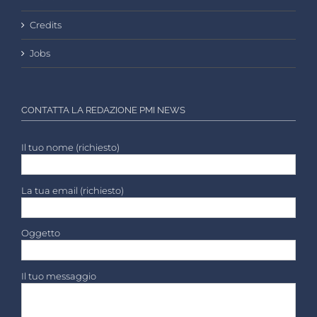
Credits
Jobs
CONTATTA LA REDAZIONE PMI NEWS
Il tuo nome (richiesto)
La tua email (richiesto)
Oggetto
Il tuo messaggio