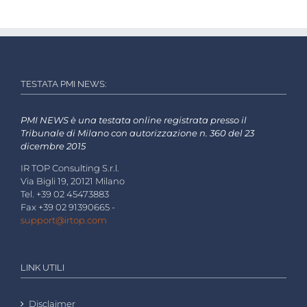
TESTATA PMI NEWS:
PMI NEWS è una testata online registrata presso il
Tribunale di Milano con autorizzazione n. 360 del 23
dicembre 2015
IR TOP Consulting S.r.l.
Via Bigli 19, 20121 Milano
Tel. +39 02 45473883
Fax +39 02 91390665 -
support@irtop.com
LINK UTILI
Disclaimer