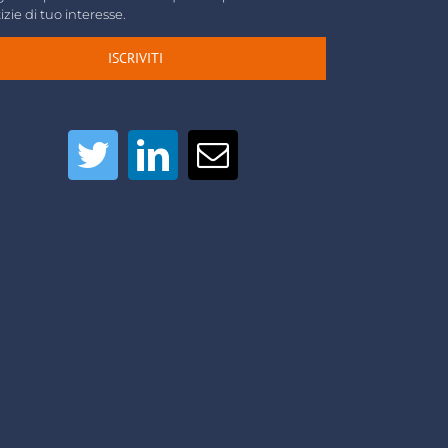
izie di tuo interesse.
ISCRIVITI