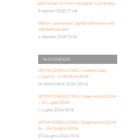
prima per numero quotate. Lambiase:
“Milano piattaforma europea Siu”
5 Agosto 2026 17:48
Weltix: Leonardo Capital SIM entra nel
capitale sociale
4 Agosto 2026 13:34
IN EVIDENZA
IRTOP CONSULTING: Investor Day
Lugano – 4 Ottobre 2024
16 Settembre 2024 09:42
IRTOP CONSULTING: Osservatorio ECM
– 23 Luglio 2024
1 Luglio 2024 16:16
IRTOP CONSULTING: Osservatorio ECM
AI – 24 Giugno 2024
23 Giugno 2024 15:14