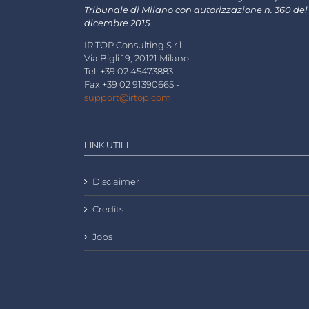
Tribunale di Milano con autorizzazione n. 360 del
dicembre 2015
IR TOP Consulting S.r.l.
Via Bigli 19, 20121 Milano
Tel. +39 02 45473883
Fax +39 02 91390665 -
support@irtop.com
LINK UTILI
Disclaimer
Credits
Jobs