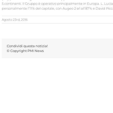
5 continenti. Il Gruppo è operativo principalmente in Europa. L. Luci
personalmente l’11% del capitale, con Augeo 2 srl all’87% e David Picca
Agosto 23rd, 2016
Condividi questa notizia!
© Copyright PMI News