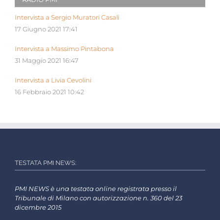
Intervista a Sergio Muratori Casali
17 Giugno 2021 17:41
Intervista a Massimo Pintabona
31 Maggio 2021 16:47
Intervista a Livia Cevolini
16 Febbraio 2021 10:42
TESTATA PMI NEWS:
PMI NEWS è una testata online registrata presso il
Tribunale di Milano con autorizzazione n. 360 del 23
dicembre 2015