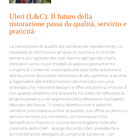
Uleri (L&C): Il futuro della
ristorazione passa da qualità, servizio e
praticità
La ristorazione di qualità sta cambiando rapidamente. La
necessità di ottimizzare gli spazi in cucina e il controllo
sempre più rigoroso dei costi stanno spingendo chef e
ristoratori verso nuovi modelli di approvvigionamento.
Longino & Cardenal, realtà specializzata nella selezione e
distribuzione di prodotti alimentari di alta gamma, è pronta
a rispondere alle trasformazioni del mercato con una
strategia che intercetta bisogni e offre soluzioni su misura. È
con questo obiettivo che la società ha scelto di rafforzare la
propria presenza nel segmento ittico attraverso il progetto
Mercato del Pesce. “Il nostro obiettivo non è soltanto
vendere una materia prima di qualità, ma offrire ai clienti un
servizio sempre più completo, con lavorazioni che
semplificano il lavoro in cucina senza togliere nulla alla
creatività dello chef – spiega Riccardo Uleri, presidente e
amministratore delegato di Longino & Cardenal -. Un