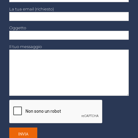
La tua email (richiesto)
Oggetto
Il tuo messaggio