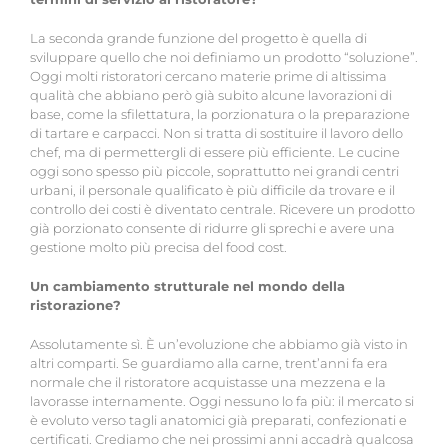
La seconda grande funzione del progetto è quella di
sviluppare quello che noi definiamo un prodotto “soluzione”.
Oggi molti ristoratori cercano materie prime di altissima
qualità che abbiano però già subito alcune lavorazioni di
base, come la sfilettatura, la porzionatura o la preparazione
di tartare e carpacci. Non si tratta di sostituire il lavoro dello
chef, ma di permettergli di essere più efficiente. Le cucine
oggi sono spesso più piccole, soprattutto nei grandi centri
urbani, il personale qualificato è più difficile da trovare e il
controllo dei costi è diventato centrale. Ricevere un prodotto
già porzionato consente di ridurre gli sprechi e avere una
gestione molto più precisa del food cost.
Un cambiamento strutturale nel mondo della
ristorazione?
Assolutamente sì. È un’evoluzione che abbiamo già visto in
altri comparti. Se guardiamo alla carne, trent’anni fa era
normale che il ristoratore acquistasse una mezzena e la
lavorasse internamente. Oggi nessuno lo fa più: il mercato si
è evoluto verso tagli anatomici già preparati, confezionati e
certificati. Crediamo che nei prossimi anni accadrà qualcosa