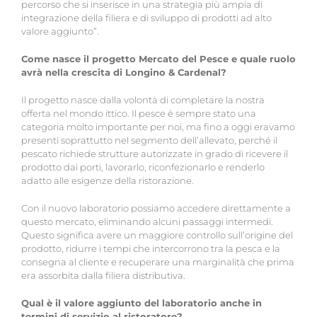
percorso che si inserisce in una strategia più ampia di
integrazione della filiera e di sviluppo di prodotti ad alto
valore aggiunto”.
Come nasce il progetto Mercato del Pesce e quale ruolo
avrà nella crescita di Longino & Cardenal?
Il progetto nasce dalla volontà di completare la nostra
offerta nel mondo ittico. Il pesce è sempre stato una
categoria molto importante per noi, ma fino a oggi eravamo
presenti soprattutto nel segmento dell’allevato, perché il
pescato richiede strutture autorizzate in grado di ricevere il
prodotto dai porti, lavorarlo, riconfezionarlo e renderlo
adatto alle esigenze della ristorazione.
Con il nuovo laboratorio possiamo accedere direttamente a
questo mercato, eliminando alcuni passaggi intermedi.
Questo significa avere un maggiore controllo sull’origine del
prodotto, ridurre i tempi che intercorrono tra la pesca e la
consegna al cliente e recuperare una marginalità che prima
era assorbita dalla filiera distributiva.
Qual è il valore aggiunto del laboratorio anche in
termini di servizio al ristoratore?