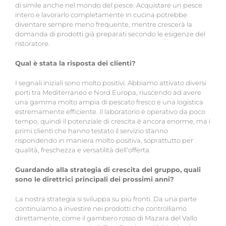
di simile anche nel mondo del pesce. Acquistare un pesce
intero e lavorarlo completamente in cucina potrebbe
diventare sempre meno frequente, mentre crescerà la
domanda di prodotti già preparati secondo le esigenze del
ristoratore.
Qual è stata la risposta dei clienti?
I segnali iniziali sono molto positivi. Abbiamo attivato diversi
porti tra Mediterraneo e Nord Europa, riuscendo ad avere
una gamma molto ampia di pescato fresco e una logistica
estremamente efficiente. Il laboratorio è operativo da poco
tempo, quindi il potenziale di crescita è ancora enorme, ma i
primi clienti che hanno testato il servizio stanno
rispondendo in maniera molto positiva, soprattutto per
qualità, freschezza e versatilità dell’offerta.
Guardando alla strategia di crescita del gruppo, quali
sono le direttrici principali dei prossimi anni?
La nostra strategia si sviluppa su più fronti. Da una parte
continuiamo a investire nei prodotti che controlliamo
direttamente, come il gambero rosso di Mazara del Vallo