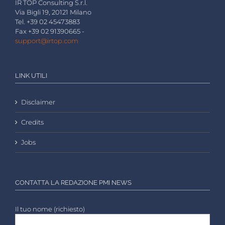
IR TOP Consulting S.r.l.
Via Bigli 19, 20121 Milano
Tel. +39 02 45473883
Fax +39 02 91390665 -
support@irtop.com
LINK UTILI
Disclaimer
Credits
Jobs
CONTATTA LA REDAZIONE PMI NEWS
Il tuo nome (richiesto)