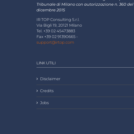
Tribunale di Milano con autorizzazione n. 360 del
dicembre 2015
IR TOP Consulting S.r.l.
Via Bigli 19, 20121 Milano
Tel. +39 02 45473883
Fax +39 02 91390665 -
support@irtop.com
LINK UTILI
Disclaimer
Credits
Jobs