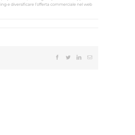
hing e diversificare l’offerta commerciale nel web
Facebook
Twitter
LinkedIn
Email