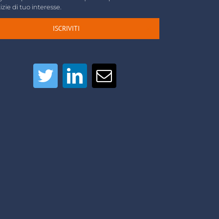
izie di tuo interesse.
ISCRIVITI