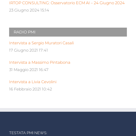
IRTOP CONSULTING: Osservatorio ECM AI – 24 Giugno 2024
23 Giugno 2024 15:14
RADIO PMI
Intervista a Sergio Muratori Casali
17 Giugno 2021 17:41
Intervista a Massimo Pintabona
31 Maggio 2021 16:47
Intervista a Livia Cevolini
16 Febbraio 2021 10:42
TESTATA PMI NEWS: