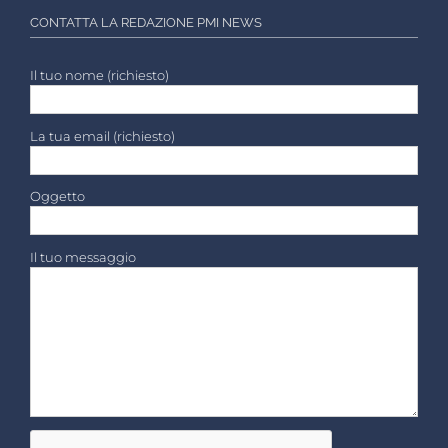
CONTATTA LA REDAZIONE PMI NEWS
Il tuo nome (richiesto)
La tua email (richiesto)
Oggetto
Il tuo messaggio