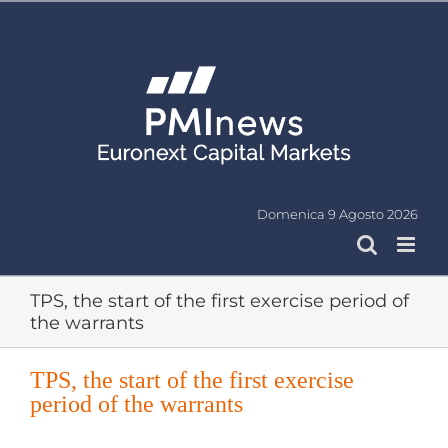
Salta
al
contenuto
Domenica 9 Agosto 2026
TPS, the start of the first exercise period of
the warrants
TPS, the start of the first exercise
period of the warrants