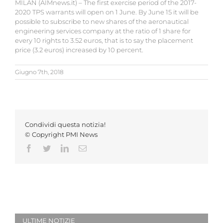
MILAN (AIMnews.it) – The first exercise period of the 2017-
2020 TPS warrants will open on 1 June. By June 15 it will be
possible to subscribe to new shares of the aeronautical
engineering services company at the ratio of 1 share for
every 10 rights to 3.52 euros, that is to say the placement
price (3.2 euros) increased by 10 percent.
Giugno 7th, 2018
Condividi questa notizia!
© Copyright PMI News
Facebook
Twitter
LinkedIn
Email
ULTIME NOTIZIE