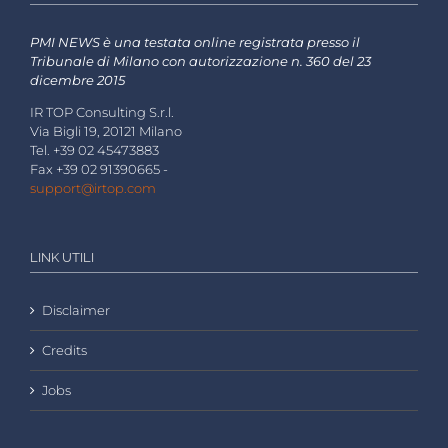
PMI NEWS è una testata online registrata presso il
Tribunale di Milano con autorizzazione n. 360 del 23
dicembre 2015
IR TOP Consulting S.r.l.
Via Bigli 19, 20121 Milano
Tel. +39 02 45473883
Fax +39 02 91390665 -
support@irtop.com
LINK UTILI
Disclaimer
Credits
Jobs