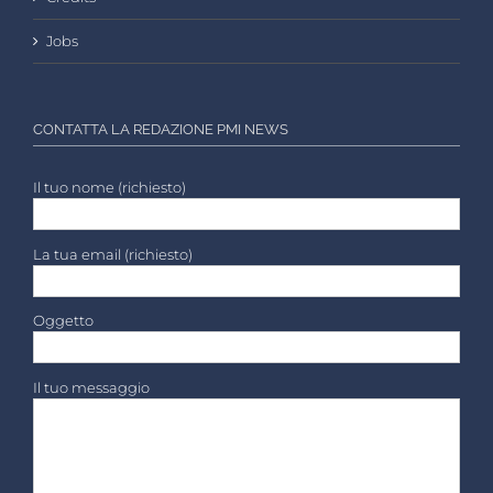
Jobs
CONTATTA LA REDAZIONE PMI NEWS
Il tuo nome (richiesto)
La tua email (richiesto)
Oggetto
Il tuo messaggio