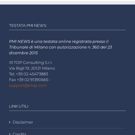
TESTATA PMI NEWS:
PMI NEWS è una testata online registrata presso il
Tribunale di Milano con autorizzazione n. 360 del 23
dicembre 2015
IR TOP Consulting S.r.l.
Via Bigli 19, 20121 Milano
Tel. +39 02 45473883
Fax +39 02 91390665 -
support@irtop.com
LINK UTILI
Disclaimer
Credits