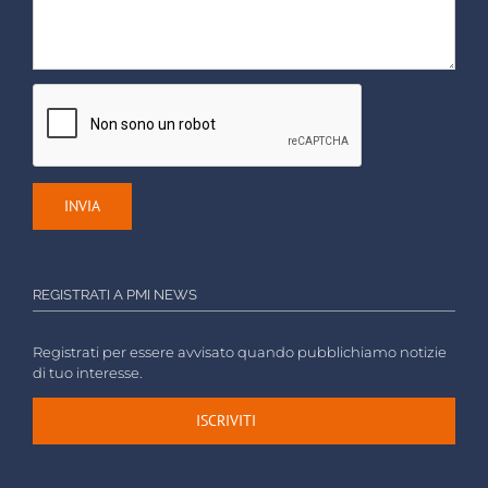
REGISTRATI A PMI NEWS
Registrati per essere avvisato quando pubblichiamo notizie
di tuo interesse.
ISCRIVITI