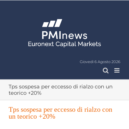
Salta
al
contenuto
Giovedì 6 Agosto 2026
Tps sospesa per eccesso di rialzo con un
teorico +20%
Tps sospesa per eccesso di rialzo con
un teorico +20%