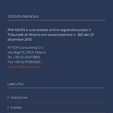
TESTATA PMI NEWS:
PMI NEWS è una testata online registrata presso il
Tribunale di Milano con autorizzazione n. 360 del 23
dicembre 2015
IR TOP Consulting S.r.l.
Via Bigli 19, 20121 Milano
Tel. +39 02 45473883
Fax +39 02 91390665 -
support@irtop.com
LINK UTILI
Disclaimer
Credits