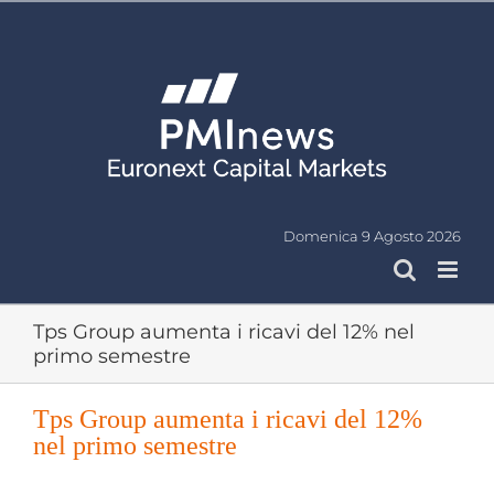
Salta
al
contenuto
Domenica 9 Agosto 2026
Tps Group aumenta i ricavi del 12% nel
primo semestre
Tps Group aumenta i ricavi del 12%
nel primo semestre