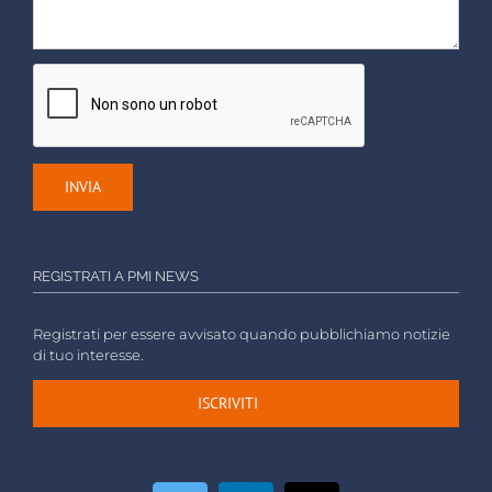
REGISTRATI A PMI NEWS
Registrati per essere avvisato quando pubblichiamo notizie
di tuo interesse.
ISCRIVITI