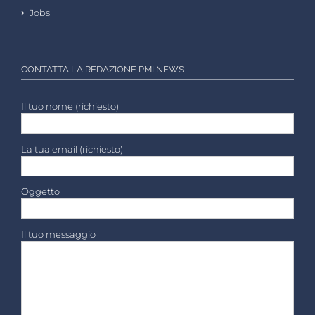
Jobs
CONTATTA LA REDAZIONE PMI NEWS
Il tuo nome (richiesto)
La tua email (richiesto)
Oggetto
Il tuo messaggio