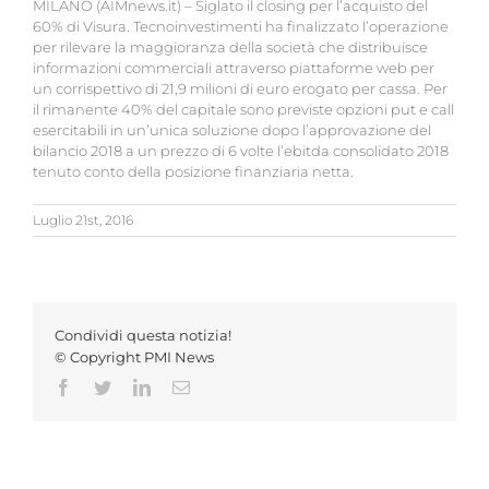
MILANO (AIMnews.it) – Siglato il closing per l’acquisto del
60% di Visura. Tecnoinvestimenti ha finalizzato l’operazione
per rilevare la maggioranza della società che distribuisce
informazioni commerciali attraverso piattaforme web per
un corrispettivo di 21,9 milioni di euro erogato per cassa. Per
il rimanente 40% del capitale sono previste opzioni put e call
esercitabili in un’unica soluzione dopo l’approvazione del
bilancio 2018 a un prezzo di 6 volte l’ebitda consolidato 2018
tenuto conto della posizione finanziaria netta.
Luglio 21st, 2016
Condividi questa notizia!
© Copyright PMI News
Facebook
Twitter
LinkedIn
Email