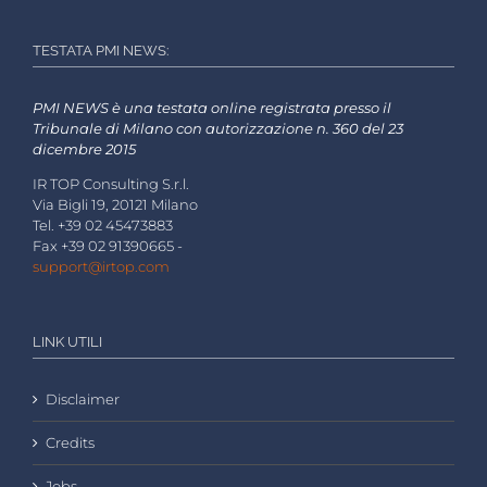
TESTATA PMI NEWS:
PMI NEWS è una testata online registrata presso il
Tribunale di Milano con autorizzazione n. 360 del 23
dicembre 2015
IR TOP Consulting S.r.l.
Via Bigli 19, 20121 Milano
Tel. +39 02 45473883
Fax +39 02 91390665 -
support@irtop.com
LINK UTILI
Disclaimer
Credits
Jobs