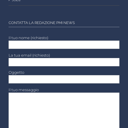
CONTATTA LA REDAZIONE PMI NEWS
Il tuo nome (richiesto)
La tua email (richiesto)
Oggetto
Il tuo messaggio