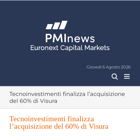
Salta
al
contenuto
Giovedì 6 Agosto 2026
Tecnoinvestimenti finalizza l’acquisizione
del 60% di Visura
Tecnoinvestimenti finalizza
l’acquisizione del 60% di Visura