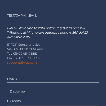
TESTATA PMI NEWS:
PMI NEWS è una testata online registrata presso il
Tribunale di Milano con autorizzazione n. 360 del 23
dicembre 2015
IR TOP Consulting S.r.l.
Via Bigli 19, 20121 Milano
Tel. +39 02 45473883
Fax +39 02 91390665 -
support@irtop.com
LINK UTILI
Disclaimer
Credits