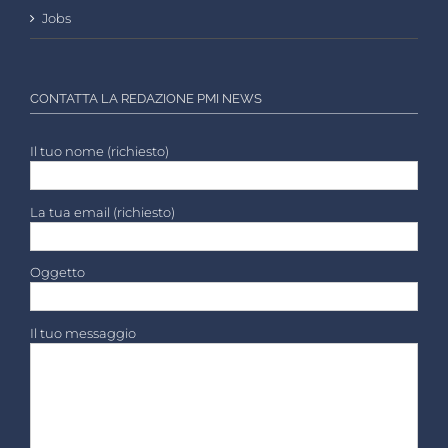
Jobs
CONTATTA LA REDAZIONE PMI NEWS
Il tuo nome (richiesto)
La tua email (richiesto)
Oggetto
Il tuo messaggio