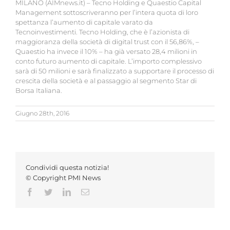
MILANO (AIMnews.it) – Tecno Holding e Quaestio Capital
Management sottoscriveranno per l’intera quota di loro
spettanza l’aumento di capitale varato da
Tecnoinvestimenti. Tecno Holding, che è l’azionista di
maggioranza della società di digital trust con il 56,86%, –
Quaestio ha invece il 10% – ha già versato 28,4 milioni in
conto futuro aumento di capitale. L’importo complessivo
sarà di 50 milioni e sarà finalizzato a supportare il processo di
crescita della società e al passaggio al segmento Star di
Borsa Italiana.
Giugno 28th, 2016
Condividi questa notizia!
© Copyright PMI News
Facebook
Twitter
LinkedIn
Email