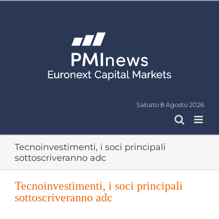
Salta
al
contenuto
Sabato 8 Agosto 2026
Tecnoinvestimenti, i soci principali
sottoscriveranno adc
Tecnoinvestimenti, i soci principali
sottoscriveranno adc