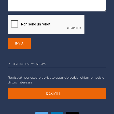
REGISTRATI A PMI NEWS
Registrati per essere avvisato quando pubblichiamo notizie
di tuo interesse.
ISCRIVITI