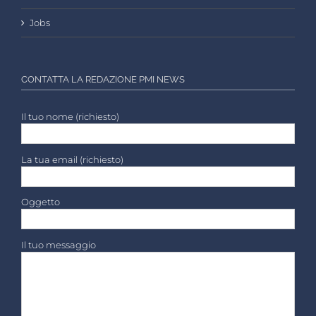
Jobs
CONTATTA LA REDAZIONE PMI NEWS
Il tuo nome (richiesto)
La tua email (richiesto)
Oggetto
Il tuo messaggio