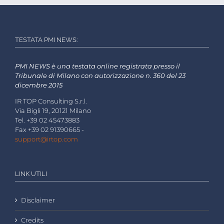
TESTATA PMI NEWS:
PMI NEWS è una testata online registrata presso il
Tribunale di Milano con autorizzazione n. 360 del 23
dicembre 2015
IR TOP Consulting S.r.l.
Via Bigli 19, 20121 Milano
Tel. +39 02 45473883
Fax +39 02 91390665 -
support@irtop.com
LINK UTILI
Disclaimer
Credits