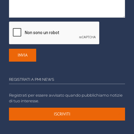
REGISTRATI A PMI NEWS
Registrati per essere avvisato quando pubblichiamo notizie
di tuo interesse.
ISCRIVITI