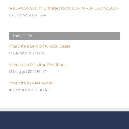
IRTOP CONSULTING: Osservatorio ECM AI – 24 Giugno 2024
23 Giugno 2024 15:14
RADIO PMI
Intervista a Sergio Muratori Casali
17 Giugno 2021 17:41
Intervista a Massimo Pintabona
31 Maggio 2021 16:47
Intervista a Livia Cevolini
16 Febbraio 2021 10:42