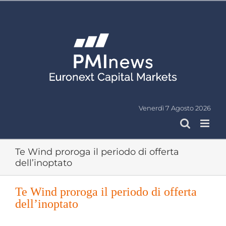
Salta
al
contenuto
Venerdì 7 Agosto 2026
Te Wind proroga il periodo di offerta
dell’inoptato
Te Wind proroga il periodo di offerta
dell’inoptato