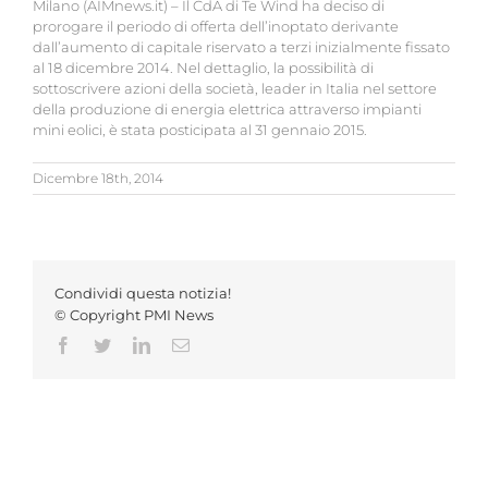
Milano (AIMnews.it) – Il CdA di Te Wind ha deciso di
prorogare il periodo di offerta dell’inoptato derivante
dall’aumento di capitale riservato a terzi inizialmente fissato
al 18 dicembre 2014. Nel dettaglio, la possibilità di
sottoscrivere azioni della società, leader in Italia nel settore
della produzione di energia elettrica attraverso impianti
mini eolici, è stata posticipata al 31 gennaio 2015.
Dicembre 18th, 2014
Condividi questa notizia!
© Copyright PMI News
Facebook
Twitter
LinkedIn
Email