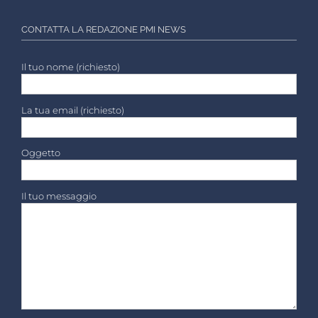
CONTATTA LA REDAZIONE PMI NEWS
Il tuo nome (richiesto)
La tua email (richiesto)
Oggetto
Il tuo messaggio