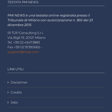
TESTATA PMI NEWS:
PMI NEWS è una testata online registrata presso il
Tribunale di Milano con autorizzazione n. 360 del 23
dicembre 2015
IR TOP Consulting S.r.l.
Via Bigli 19, 20121 Milano
Tel. +39 02 45473883
Fax +39 02 91390665 -
support@irtop.com
LINK UTILI
Disclaimer
Credits
Jobs