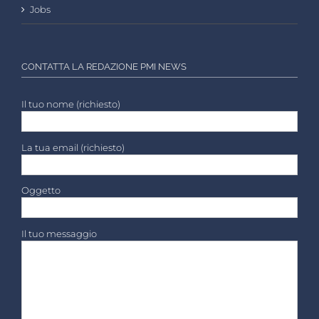
Jobs
CONTATTA LA REDAZIONE PMI NEWS
Il tuo nome (richiesto)
La tua email (richiesto)
Oggetto
Il tuo messaggio