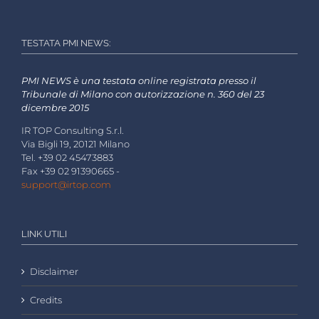
TESTATA PMI NEWS:
PMI NEWS è una testata online registrata presso il
Tribunale di Milano con autorizzazione n. 360 del 23
dicembre 2015
IR TOP Consulting S.r.l.
Via Bigli 19, 20121 Milano
Tel. +39 02 45473883
Fax +39 02 91390665 -
support@irtop.com
LINK UTILI
Disclaimer
Credits