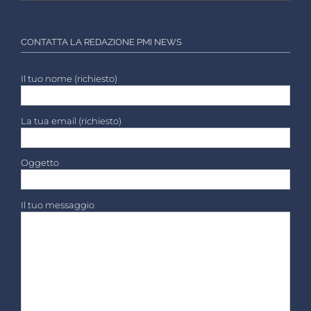
CONTATTA LA REDAZIONE PMI NEWS
Il tuo nome (richiesto)
La tua email (richiesto)
Oggetto
Il tuo messaggio