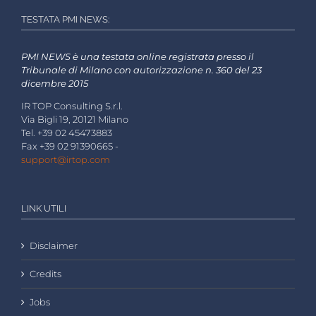
TESTATA PMI NEWS:
PMI NEWS è una testata online registrata presso il
Tribunale di Milano con autorizzazione n. 360 del 23
dicembre 2015
IR TOP Consulting S.r.l.
Via Bigli 19, 20121 Milano
Tel. +39 02 45473883
Fax +39 02 91390665 -
support@irtop.com
LINK UTILI
Disclaimer
Credits
Jobs