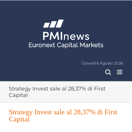
Salta
al
contenuto
Giovedì 6 Agosto 2026
Strategy Invest sale al 28,37% di First
Capital
Strategy Invest sale al 28,37% di First
Capital