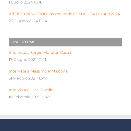
1 Luglio 2024 16:16
IRTOP CONSULTING: Osservatorio ECM AI – 24 Giugno 2024
23 Giugno 2024 15:14
RADIO PMI
Intervista a Sergio Muratori Casali
17 Giugno 2021 17:41
Intervista a Massimo Pintabona
31 Maggio 2021 16:47
Intervista a Livia Cevolini
16 Febbraio 2021 10:42