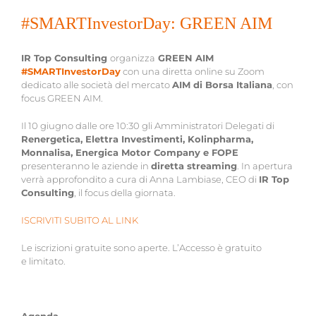
#SMARTInvestorDay: GREEN AIM
IR Top Consulting
organizza
GREEN AIM
#SMARTInvestorDay
con una diretta online su Zoom
dedicato alle società del mercato
AIM di Borsa Italiana
, con
focus GREEN AIM.
Il 10 giugno dalle ore 10:30 gli Amministratori Delegati di
Renergetica, Elettra Investimenti, Kolinpharma,
Monnalisa, Energica Motor Company e FOPE
presenteranno le aziende in
diretta streaming
. In apertura
verrà approfondito a cura di Anna Lambiase, CEO di
IR Top
Consulting
, il focus della giornata.
ISCRIVITI SUBITO AL LINK
Le iscrizioni gratuite sono aperte. L’Accesso è gratuito
e limitato.