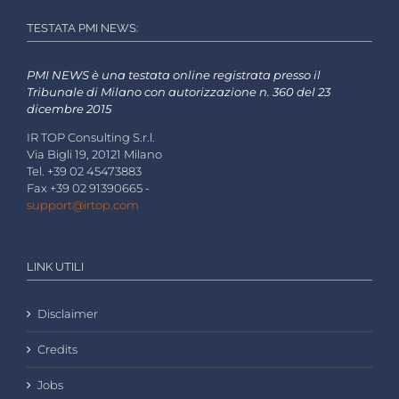
TESTATA PMI NEWS:
PMI NEWS è una testata online registrata presso il
Tribunale di Milano con autorizzazione n. 360 del 23
dicembre 2015
IR TOP Consulting S.r.l.
Via Bigli 19, 20121 Milano
Tel. +39 02 45473883
Fax +39 02 91390665 -
support@irtop.com
LINK UTILI
Disclaimer
Credits
Jobs