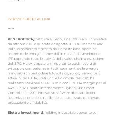
ISCRIVITI SUBITO AL LINK
*****
RENERGETICA,
costituita a Genova nel 2008, PMI Innovativa
da ottobre 2016 e quotata da agosto 2018 sul mercato AIM
Italia, organizzato e gestito da Borsa Italiana, opera nel
settore delle energie rinnovabili in qualità di Developer e
IPP coprendo tutte le attività della value chain a esclusione
dell’EPC. Ha sviluppato un importante track-record di
sviluppo e competenze in tutti i segmenti delle energie
rinnovabili (in particolare fotovoltaico, eolico, mini-idro). È
attiva in Italia, Cile, Stati Uniti e Colombia. Nel 2019 ha
realizzato ricavi pari a 9,4 Eu mln con EBITDA margin pari al
44%. Ha sviluppato internamente Hybrid Grid Smart
Controller (HGSC), innovativo software di controllo per
l’ottimizzazione delle reti ibride,caratterizzato da elevate
prestazioni e affidabilità.
Elettra Investimenti
, holding industriale operante sul