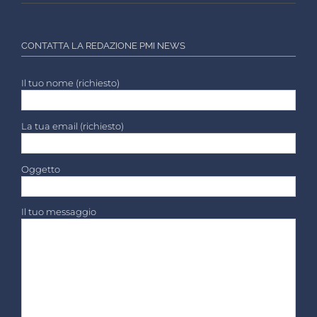
CONTATTA LA REDAZIONE PMI NEWS
Il tuo nome (richiesto)
La tua email (richiesto)
Oggetto
Il tuo messaggio