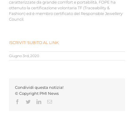
caratterizzate da grande comfort e portabilità. FOPE ha
ottenuto la certificazione volontaria TF (Traceability &
Fashion) ed è membro certificato del Responsible Jewellery
Council.
ISCRIVITI SUBITO AL LINK
Giugno 3rd, 2020
Condividi questa notizia!
© Copyright PMI News
Facebook
Twitter
LinkedIn
Email