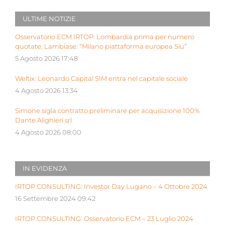
ULTIME NOTIZIE
Osservatorio ECM IRTOP: Lombardia prima per numero
quotate. Lambiase: “Milano piattaforma europea Siu”
5 Agosto 2026 17:48
Weltix: Leonardo Capital SIM entra nel capitale sociale
4 Agosto 2026 13:34
Simone sigla contratto preliminare per acquisizione 100%
Dante Alighieri srl
4 Agosto 2026 08:00
IN EVIDENZA
IRTOP CONSULTING: Investor Day Lugano – 4 Ottobre 2024
16 Settembre 2024 09:42
IRTOP CONSULTING: Osservatorio ECM – 23 Luglio 2024