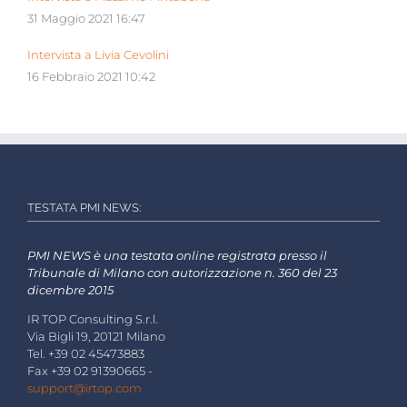
31 Maggio 2021 16:47
Intervista a Livia Cevolini
16 Febbraio 2021 10:42
TESTATA PMI NEWS:
PMI NEWS è una testata online registrata presso il
Tribunale di Milano con autorizzazione n. 360 del 23
dicembre 2015
IR TOP Consulting S.r.l.
Via Bigli 19, 20121 Milano
Tel. +39 02 45473883
Fax +39 02 91390665 -
support@irtop.com