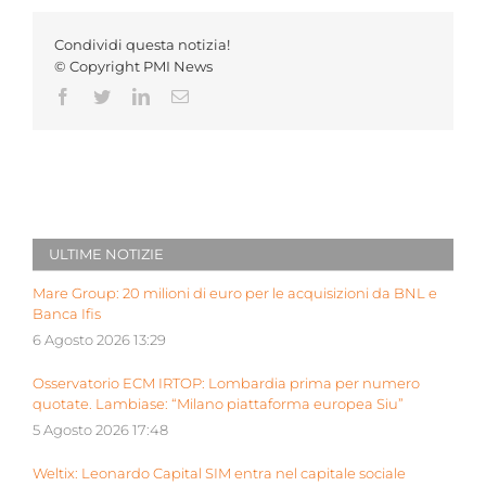
Condividi questa notizia!
© Copyright PMI News
Facebook
Twitter
LinkedIn
Email
ULTIME NOTIZIE
Mare Group: 20 milioni di euro per le acquisizioni da BNL e
Banca Ifis
6 Agosto 2026 13:29
Osservatorio ECM IRTOP: Lombardia prima per numero
quotate. Lambiase: “Milano piattaforma europea Siu”
5 Agosto 2026 17:48
Weltix: Leonardo Capital SIM entra nel capitale sociale