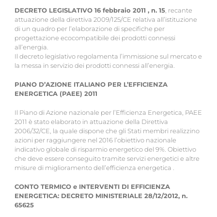
DECRETO LEGISLATIVO 16 febbraio 2011 , n. 15
, recante
attuazione della direttiva 2009/125/CE relativa all’istituzione
di un quadro per l’elaborazione di specifiche per
progettazione ecocompatibile dei prodotti connessi
all’energia.
Il decreto legislativo regolamenta l’immissione sul mercato e
la messa in servizio dei prodotti connessi all’energia.
PIANO D’AZIONE ITALIANO PER L’EFFICIENZA
ENERGETICA (PAEE) 2011
Il Piano di Azione nazionale per l’Efficienza Energetica, PAEE
2011 è stato elaborato in attuazione della Direttiva
2006/32/CE, la quale dispone che gli Stati membri realizzino
azioni per raggiungere nel 2016 l’obiettivo nazionale
indicativo globale di risparmio energetico del 9%. Obiettivo
che deve essere conseguito tramite servizi energetici e altre
misure di miglioramento dell’efficienza energetica .
CONTO TERMICO e INTERVENTI DI EFFICIENZA
ENERGETICA: DECRETO MINISTERIALE 28/12/2012, n.
65625