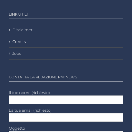
LINK UTILI
Disclaimer
Credits
Jobs
CONTATTA LA REDAZIONE PMI NEWS
Il tuo nome (richiesto)
La tua email (richiesto)
Oggetto