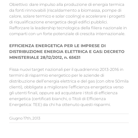
Obiettivo: dare impulso alla produzione di energia termica
da fonti rinnovabili (riscaldamento a biomassa, pompe di
calore, solare termico e solar cooling) e accelerare i progetti
di riqualificazione energetica degli edifici pubblici.
Rafforzare la leadership tecnologica della filiera nazionale in
comparti con un forte potenziale di crescita internazionale.
EFFICIENZA ENERGETICA PER LE IMPRESE DI
DISTRIBUZIONE ENERGIA ELETTRICA E GAS: DECRETO
MINISTERIALE 28/12/2012, n. 65631
Fissa nuovi target nazionali per il quadriennio 2013-2016 in
termini di risparmio energetico per le aziende di
distribuzione dell’energia elettrica e del gas (con oltre 50mila
clienti), obbligate a migliorare l’efficienza energetica verso
gli utenti finali, oppure ad acquistare i titoli di efficienza
energetica (certificati bianchi, o Titoli di Efficienza
Energetica: TEE) da chi ha ottenuto questi risparmi.
Giugno 17th, 2013