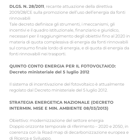
DLGS. N. 28/2011
, recante attuazione della direttiva
2009/28/CE sulla promozione dell’uso dell’energia da fonti
rinnovabili
Tale decreto definisce gli strumenti, i meccanismi, gli
incentivi e il quadro istituzionale, finanziario e giuridico,
necessari per il raggiungimento degli obiettivi fino al 2020 in
materia di quota complessiva di energia da fonti rinnovabili
sul consumo finale lordo di energia, e di quota di energia da
fonti rinnovabili nei trasporti.
QUINTO CONTO ENERGIA PER IL FOTOVOLTAICO:
Decreto ministeriale del 5 luglio 2012
Il sistema di incentivazione del fotovoltaico è attualmente
regolato dal Decreto ministeriale del 5 luglio 2012.
STRATEGIA ENERGETICA NAZIONALE (DECRETO
INTERMIN. MISE E MIN. AMBIENTE 08/03/2013)
Obiettivo: modernizzazione del settore energia
Doppio orizzonte temporale di riferimento – 2020 e 2050, in
coerenza con la Road map di decarbonizzazione europea e
di Ricerca e Sviluppo.