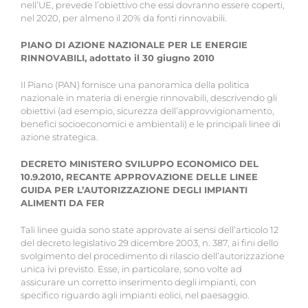
nell’UE, prevede l’obiettivo che essi dovranno essere coperti,
nel 2020, per almeno il 20% da fonti rinnovabili.
PIANO DI AZIONE NAZIONALE PER LE ENERGIE
RINNOVABILI, adottato il 30 giugno 2010
Il Piano (PAN) fornisce una panoramica della politica
nazionale in materia di energie rinnovabili, descrivendo gli
obiettivi (ad esempio, sicurezza dell’approvvigionamento,
benefici socioeconomici e ambientali) e le principali linee di
azione strategica.
DECRETO MINISTERO SVILUPPO ECONOMICO DEL
10.9.2010, RECANTE APPROVAZIONE DELLE LINEE
GUIDA PER L’AUTORIZZAZIONE DEGLI IMPIANTI
ALIMENTI DA FER
Tali linee guida sono state approvate ai sensi dell’articolo 12
del decreto legislativo 29 dicembre 2003, n. 387, ai fini dello
svolgimento del procedimento di rilascio dell’autorizzazione
unica ivi previsto. Esse, in particolare, sono volte ad
assicurare un corretto inserimento degli impianti, con
specifico riguardo agli impianti eolici, nel paesaggio.