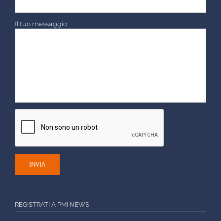
Il tuo messaggio
REGISTRATI A PMI NEWS