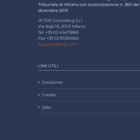
Tribunale di Milano con autorizzazione n. 360 del
dicembre 2015
IR TOP Consulting S.r.l.
Via Bigli 19, 20121 Milano
Tel. +39 02 45473883
Fax +39 02 91390665 -
support@irtop.com
LINK UTILI
Disclaimer
Credits
Jobs