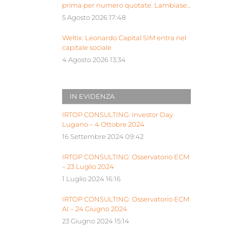
prima per numero quotate. Lambiase:
“Milano piattaforma europea Siu”
5 Agosto 2026 17:48
Weltix: Leonardo Capital SIM entra nel
capitale sociale
4 Agosto 2026 13:34
IN EVIDENZA
IRTOP CONSULTING: Investor Day
Lugano – 4 Ottobre 2024
16 Settembre 2024 09:42
IRTOP CONSULTING: Osservatorio ECM
– 23 Luglio 2024
1 Luglio 2024 16:16
IRTOP CONSULTING: Osservatorio ECM
AI – 24 Giugno 2024
23 Giugno 2024 15:14