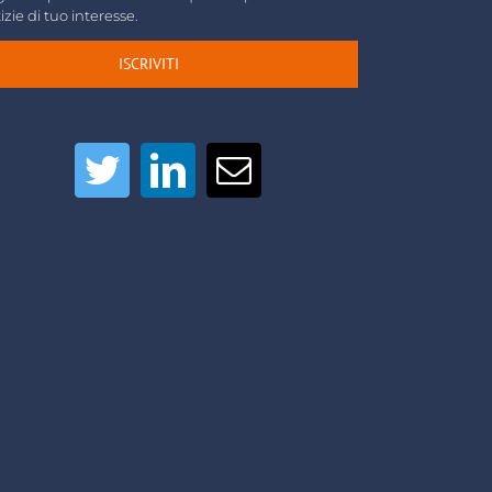
izie di tuo interesse.
ISCRIVITI