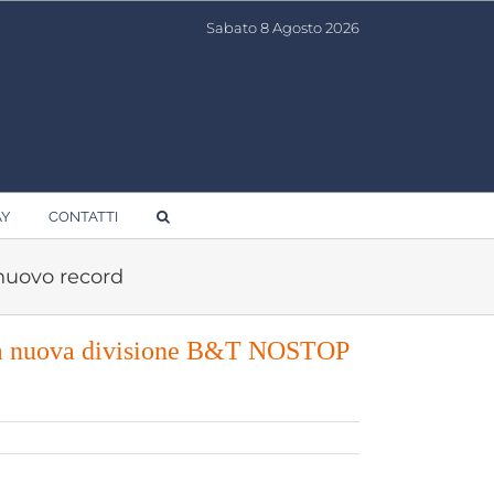
Sabato 8 Agosto 2026
AY
CONTATTI
 nuovo record
 la nuova divisione B&T NOSTOP