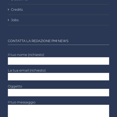
Credits
Jobs
CONTATTA LA REDAZIONE PMI NEWS
Il tuo nome (richiesto)
La tua email (richiesto)
Oggetto
Il tuo messaggio