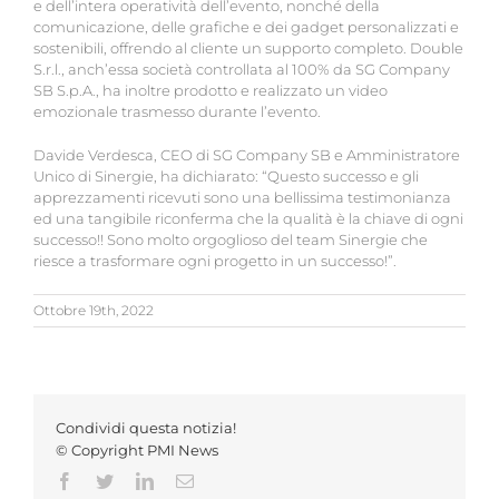
e dell’intera operatività dell’evento, nonché della
comunicazione, delle grafiche e dei gadget personalizzati e
sostenibili, offrendo al cliente un supporto completo. Double
S.r.l., anch’essa società controllata al 100% da SG Company
SB S.p.A., ha inoltre prodotto e realizzato un video
emozionale trasmesso durante l’evento.
Davide Verdesca, CEO di SG Company SB e Amministratore
Unico di Sinergie, ha dichiarato: “Questo successo e gli
apprezzamenti ricevuti sono una bellissima testimonianza
ed una tangibile riconferma che la qualità è la chiave di ogni
successo!! Sono molto orgoglioso del team Sinergie che
riesce a trasformare ogni progetto in un successo!”.
Ottobre 19th, 2022
Condividi questa notizia!
© Copyright PMI News
Facebook
Twitter
LinkedIn
Email