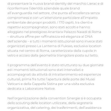
di presentare la nuova brand identity del marchio Lierac e di
riconfermare l’identità aziendale quale brand
all’avanguardia nel settore, che punta all’eccellenza senza
compromessi e con un’attenzione particolare all’impatto
ambientale dei propri prodotti. I 170 ospiti, tra clienti e
rispettivi accompagnatori, sono stati accolti e hanno
alloggiato nel prestigioso Anantara Palazzo Naiadi di Roma
– struttura affine per raffinatezza ed eleganza al DNA
dell’azienda – e tutti i momenti istituzionali sono invece stati
organizzati presso La Lanterna di Fuksas, esclusiva location
situata nel centro di Roma, caratterizzata dalla cupola in
vetro e acciaio dalla geometria triangolare posta sul tetto.
Il programma dell’evento è stato strutturato su due giornate
ed i momenti istituzionali sono stati intervallati e
accompagnati da attività di intrattenimento ed esperienze
culturali, prima fra tutte l’apertura delle porte dei Musei
Vaticani e della Cappella Sistina per una visita esclusiva
dedicata a Laboratoire Native.
Nell’organizzazione della convention Sinergie si è occupata
dello scouting delle location utilizzate, della segreteria
organizzativa, del catering, dei trasferimenti, dell’assistenza