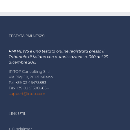
TESTATA PMI NEWS:
PMI NEWS è una testata online registrata presso il
Tribunale di Milano con autorizzazione n. 360 del 23
dicembre 2015
IR TOP Consulting S.r.l.
Via Bigli 19, 20121 Milano
Tel. +39 02 45473883
Fax +39 02 91390665 -
support@irtop.com
LINK UTILI
Disclaimer