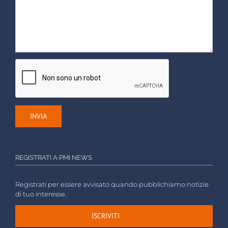
REGISTRATI A PMI NEWS
Registrati per essere avvisato quando pubblichiamo notizie
di tuo interesse.
ISCRIVITI