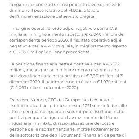
riorganizzazione e ad un mix prodotto diverso che vede
diminuire il peso relativo del M.I.C.E. a favore
dell’implementazione del servizio phigital.
Il margine operativo lordo adj. è negativo e pari a €79
migliaia, in miglioramento rispetto a € -2,040 milioni del
corrispondente periodo 2020. Il risultato operativo adj. è
negativo e pari a € 417 migliaia, in miglioramento rispetto
a € -2,070 milioni dell’anno precedente.
La posizione finanziaria netta è positiva e pari a € 2,182
milioni, anche questa in miglioramento rispetto a una
posizione finanziaria netta positiva di € 3,351 milioni al 31
dicembre 2020. Il patrimonio netto è pari a € 1,039 milioni
(€ -1,063 milioni a dicembre 2020).
Francesco Merone, CFO del Gruppo, ha dichiarato: “I
risultati indicati nel primo semestre 2021 sono inferiori alle
attese per quanto riguarda i volumi, però risultano molto
positivi per quanto riguarda l’avanzamento del Piano
industriale in ambito di razionalizzazione dei costi e
gestione delle risorse finanziarie. Inoltre l’ottenimento
della sottoscrizione degli Strumenti Finanziari da parte di