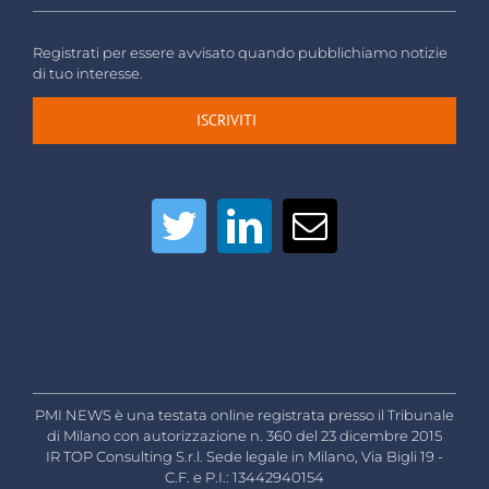
Registrati per essere avvisato quando pubblichiamo notizie
di tuo interesse.
ISCRIVITI
PMI NEWS è una testata online registrata presso il Tribunale
di Milano con autorizzazione n. 360 del 23 dicembre 2015
IR TOP Consulting S.r.l. Sede legale in Milano, Via Bigli 19 -
C.F. e P.I.: 13442940154