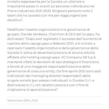
Invitalia rappresenta per la Società un ulteriore e
importante passo in avanti sul percorso individuato nel
Piano industriale 2021-2023. Ringrazio pertanto tutto il
team che ha lavorato con me per raggiungere tale
obiettivo”.
Modificato l’assetto organizzativo e la governance di
gruppo. Davide Verdesca, Chairman & CEO del Gruppo, ha
dichiarato: “Dopo aver registrato il successo dell’aumento di
capitale della capogruppo a febbraio 2021, si è iniziato a
ripensare l’assetto organizzativo e della governance della
Società in ottica di decentralizzazione di alcune attività
affidate alla holding capogruppo. SG Company SB S.p.A.
manterrà infatti le decisioni di tipo strategico e finanziario,
a favore di una maggiore responsabilizzazione delle
governance di ciascuna entity. Da fine aprile 2021 sono stati
individuati dei managing director responsabili delle
singole società (per adesso individuati in Double S.r.l. e
Brainwaves S.r.l.), con obiettivi precisi e con il fine di
migliorarne la specializzazione”.
Settembre 29th, 2021