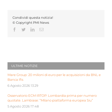
Condividi questa notizia!
© Copyright PMI News
Facebook
Twitter
LinkedIn
Email
ULTIME NOTIZIE
Mare Group: 20 milioni di euro per le acquisizioni da BNL e
Banca Ifis
6 Agosto 2026 13:29
Osservatorio ECM IRTOP: Lombardia prima per numero
quotate. Lambiase: “Milano piattaforma europea Siu”
5 Agosto 2026 17:48