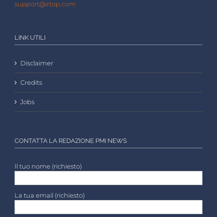
support@irtop.com
LINK UTILI
Disclaimer
Credits
Jobs
CONTATTA LA REDAZIONE PMI NEWS
Il tuo nome (richiesto)
La tua email (richiesto)