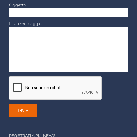
Oggetto
Il tuo messaggio
REGISTRATI A PMI NEWS