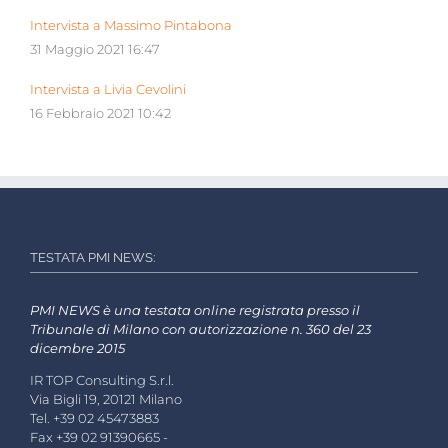
Intervista a Massimo Pintabona
31 Maggio 2021 16:47
Intervista a Livia Cevolini
16 Febbraio 2021 10:42
TESTATA PMI NEWS:
PMI NEWS è una testata online registrata presso il
Tribunale di Milano con autorizzazione n. 360 del 23
dicembre 2015
IR TOP Consulting S.r.l.
Via Bigli 19, 20121 Milano
Tel. +39 02 45473883
Fax +39 02 91390665 -