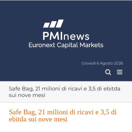
Salta
al
contenuto
Giovedì 6 Agosto 2026
Safe Bag, 21 milioni di ricavi e 3,5 di ebitda
sui nove mesi
Safe Bag, 21 milioni di ricavi e 3,5 di
ebitda sui nove mesi