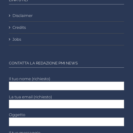
Disclaimer
Credits
Jobs
CONTATTA LA REDAZIONE PMI NEWS
Il tuo nome (richiesto)
La tua email (richiesto)
Oggetto
Il tuo messaggio