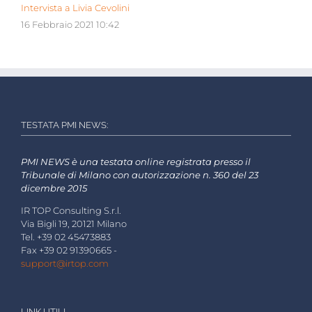
Intervista a Livia Cevolini
16 Febbraio 2021 10:42
TESTATA PMI NEWS:
PMI NEWS è una testata online registrata presso il
Tribunale di Milano con autorizzazione n. 360 del 23
dicembre 2015
IR TOP Consulting S.r.l.
Via Bigli 19, 20121 Milano
Tel. +39 02 45473883
Fax +39 02 91390665 -
support@irtop.com
LINK UTILI