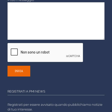
REGISTRATI A PMI NEWS
Registrati per essere avvisato quando pubblichiamo notizie
di tuo interesse.