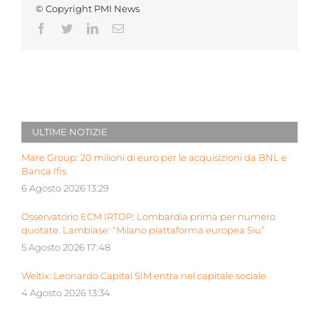
© Copyright PMI News
Facebook
Twitter
LinkedIn
Email
ULTIME NOTIZIE
Mare Group: 20 milioni di euro per le acquisizioni da BNL e
Banca Ifis
6 Agosto 2026 13:29
Osservatorio ECM IRTOP: Lombardia prima per numero
quotate. Lambiase: “Milano piattaforma europea Siu”
5 Agosto 2026 17:48
Weltix: Leonardo Capital SIM entra nel capitale sociale
4 Agosto 2026 13:34