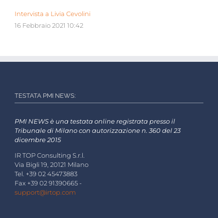
Intervista a Livia Cevolini
16 Febbraio 2021 10:42
TESTATA PMI NEWS:
PMI NEWS è una testata online registrata presso il
Tribunale di Milano con autorizzazione n. 360 del 23
dicembre 2015
IR TOP Consulting S.r.l.
Via Bigli 19, 20121 Milano
Tel. +39 02 45473883
Fax +39 02 91390665 -
support@irtop.com