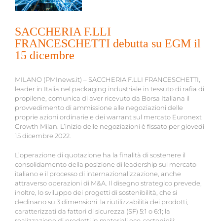
SACCHERIA F.LLI
FRANCESCHETTI debutta su EGM il
15 dicembre
MILANO (PMInews.it) – SACCHERIA F.LLI FRANCESCHETTI,
leader in Italia nel packaging industriale in tessuto di rafia di
propilene, comunica di aver ricevuto da Borsa Italiana il
provvedimento di ammissione alle negoziazioni delle
proprie azioni ordinarie e dei warrant sul mercato Euronext
Growth Milan. L’inizio delle negoziazioni è fissato per giovedì
15 dicembre 2022.
L’operazione di quotazione ha la finalità di sostenere il
consolidamento della posizione di leadership sul mercato
italiano e il processo di internazionalizzazione, anche
attraverso operazioni di M&A. Il disegno strategico prevede,
inoltre, lo sviluppo dei progetti di sostenibilità, che si
declinano su 3 dimensioni: la riutilizzabilità dei prodotti,
caratterizzati da fattori di sicurezza (SF) 5:1 o 6:1; la
realizzazione di prodotti in materiali eco-sostenibili;