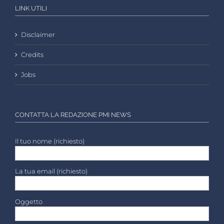
LINK UTILI
Disclaimer
Credits
Jobs
CONTATTA LA REDAZIONE PMI NEWS
Il tuo nome (richiesto)
La tua email (richiesto)
Oggetto