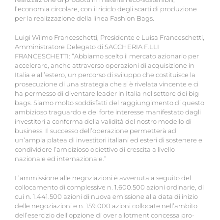
l’economia circolare, con il riciclo degli scarti di produzione
per la realizzazione della linea Fashion Bags.
Luigi Wilmo Franceschetti, Presidente e Luisa Franceschetti,
Amministratore Delegato di SACCHERIA F.LLI
FRANCESCHETTI: “Abbiamo scelto il mercato azionario per
accelerare, anche attraverso operazioni di acquisizione in
Italia e all’estero, un percorso di sviluppo che costituisce la
prosecuzione di una strategia che si è rivelata vincente e ci
ha permesso di diventare leader in Italia nel settore dei big
bags. Siamo molto soddisfatti del raggiungimento di questo
ambizioso traguardo e del forte interesse manifestato dagli
investitori a conferma della validità del nostro modello di
business. Il successo dell’operazione permetterà ad
un’ampia platea di investitori italiani ed esteri di sostenere e
condividere l’ambizioso obiettivo di crescita a livello
nazionale ed internazionale.”
L’ammissione alle negoziazioni è avvenuta a seguito del
collocamento di complessive n. 1.600.500 azioni ordinarie, di
cui n. 1.441.500 azioni di nuova emissione alla data di inizio
delle negoziazioni e n. 159.000 azioni collocate nell’ambito
dell’esercizio dell’opzione di over allotment concessa pro-