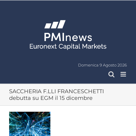
Salta
al
contenuto
Domenica 9 Agosto 2026
SACCHERIA F.LLI FRANCESCHETTI
debutta su EGM il 15 dicembre
Ingrandisci
immagine