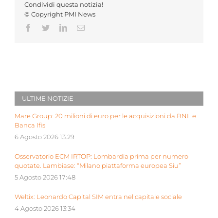
Condividi questa notizia!
© Copyright PMI News
Facebook
Twitter
LinkedIn
Email
ULTIME NOTIZIE
Mare Group: 20 milioni di euro per le acquisizioni da BNL e
Banca Ifis
6 Agosto 2026 13:29
Osservatorio ECM IRTOP: Lombardia prima per numero
quotate. Lambiase: “Milano piattaforma europea Siu”
5 Agosto 2026 17:48
Weltix: Leonardo Capital SIM entra nel capitale sociale
4 Agosto 2026 13:34