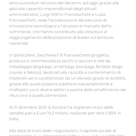
sono succeduti nel corso dei decenni, ad oggi, grazie alle
spiccate capacità imprenditoriali degli attuali
amministratori, Luigi Wilmo Franceschetti e Luisa
Franceschetti, vede l’accelerazione del percorso di
innovazione tecnologica e l’accesso al mercato dell’e-
commerce, che hanno contribuito alla crescita e al
raggiungimento della posizione di leader sul territorio
nazionale.
In particolare, Saccheria F.lli Franceschetti progetta,
produce e commercializza sacchi e sacconi e tele da
imballaggio (big bags, small bags, box bags, fertilizer bags,
courier e fabrics), destinati alla raccolta e contenimento di
materiali vari e caratterizzati da un elevato grado di duttilità,
grazie alla quale possono adattarsi trasversalmente a
molteplici usi in diversi settori a partire dallo smaltimento dei
rifiuti sino a quello alimentare.
Al 31 dicembre 2021 la Società ha registrato ricavi delle
vendite pari a Euro 19,3 milioni, realizzati per oltre il 90% in
Italia.
Alla data di inizio delle negoziazioni, il capitale sociale di