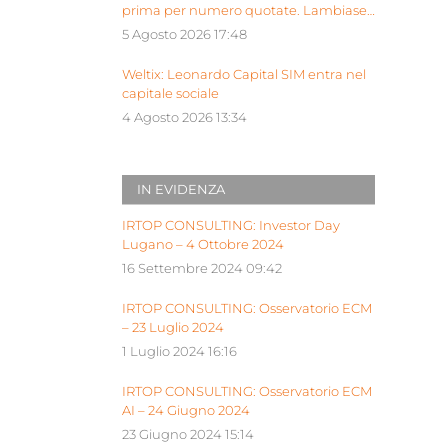
prima per numero quotate. Lambiase:
“Milano piattaforma europea Siu”
5 Agosto 2026 17:48
Weltix: Leonardo Capital SIM entra nel
capitale sociale
4 Agosto 2026 13:34
IN EVIDENZA
IRTOP CONSULTING: Investor Day
Lugano – 4 Ottobre 2024
16 Settembre 2024 09:42
IRTOP CONSULTING: Osservatorio ECM
– 23 Luglio 2024
1 Luglio 2024 16:16
IRTOP CONSULTING: Osservatorio ECM
AI – 24 Giugno 2024
23 Giugno 2024 15:14