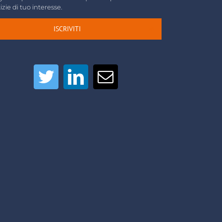
izie di tuo interesse.
ISCRIVITI