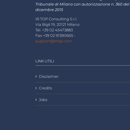
Tribunale di Milano con autorizzazione n. 360 del
dicembre 2015
IR TOP Consulting S.r.l.
Via Bigli 19, 20121 Milano
Tel. +39 02 45473883
Fax +39 02 91390665 -
support@irtop.com
LINK UTILI
Disclaimer
Credits
Jobs