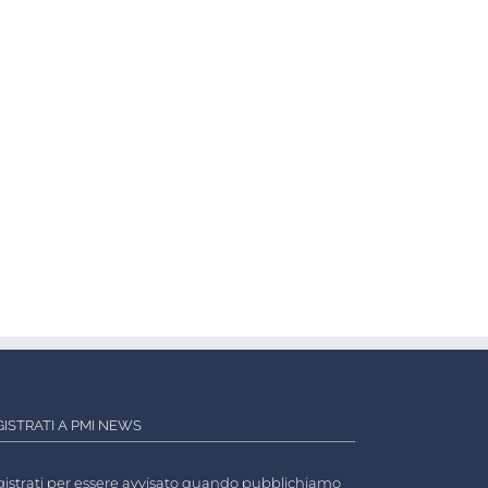
GISTRATI A PMI NEWS
istrati per essere avvisato quando pubblichiamo