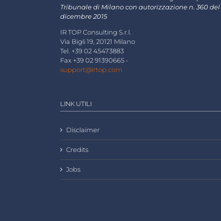
Tribunale di Milano con autorizzazione n. 360 del
dicembre 2015
IR TOP Consulting S.r.l.
Via Bigli 19, 20121 Milano
Tel. +39 02 45473883
Fax +39 02 91390665 -
support@irtop.com
LINK UTILI
Disclaimer
Credits
Jobs