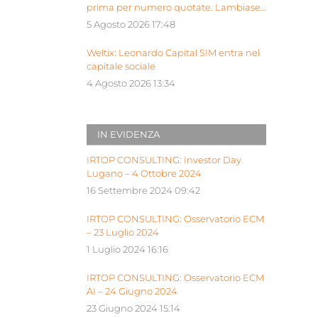
prima per numero quotate. Lambiase:
“Milano piattaforma europea Siu”
5 Agosto 2026 17:48
Weltix: Leonardo Capital SIM entra nel
capitale sociale
4 Agosto 2026 13:34
IN EVIDENZA
IRTOP CONSULTING: Investor Day
Lugano – 4 Ottobre 2024
16 Settembre 2024 09:42
IRTOP CONSULTING: Osservatorio ECM
– 23 Luglio 2024
1 Luglio 2024 16:16
IRTOP CONSULTING: Osservatorio ECM
AI – 24 Giugno 2024
23 Giugno 2024 15:14