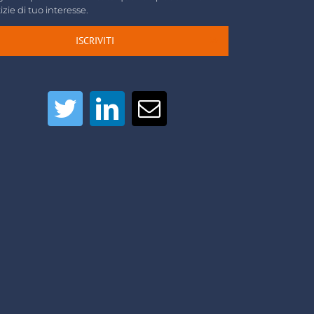
izie di tuo interesse.
ISCRIVITI