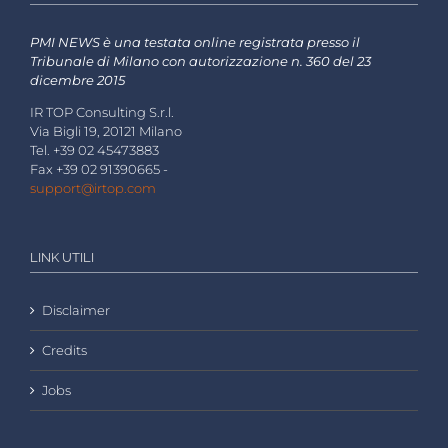
PMI NEWS è una testata online registrata presso il
Tribunale di Milano con autorizzazione n. 360 del 23
dicembre 2015
IR TOP Consulting S.r.l.
Via Bigli 19, 20121 Milano
Tel. +39 02 45473883
Fax +39 02 91390665 -
support@irtop.com
LINK UTILI
Disclaimer
Credits
Jobs