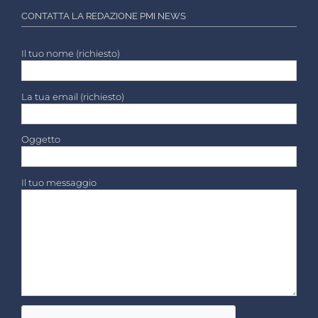
CONTATTA LA REDAZIONE PMI NEWS
Il tuo nome (richiesto)
La tua email (richiesto)
Oggetto
Il tuo messaggio