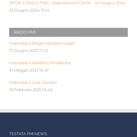
IRTOP CONSULTING: Osservatorio ECM AI – 24 Giugno 2024
23 Giugno 2024 15:14
RADIO PMI
Intervista a Sergio Muratori Casali
17 Giugno 2021 17:41
Intervista a Massimo Pintabona
31 Maggio 2021 16:47
Intervista a Livia Cevolini
16 Febbraio 2021 10:42
TESTATA PMI NEWS: