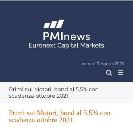
Salta
al
contenuto
Venerdì 7 Agosto 2026
Primi sui Motori, bond al 5,5% con
scadenza ottobre 2021
Primi sui Motori, bond al 5,5% con
scadenza ottobre 2021