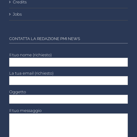
Credits
Jobs
CONTATTA LA REDAZIONE PMI NEWS
Il tuo nome (richiesto)
La tua email (richiesto)
Oggetto
Il tuo messaggio