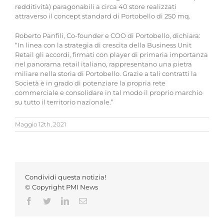
redditività) paragonabili a circa 40 store realizzati
attraverso il concept standard di Portobello di 250 mq.
Roberto Panfili, Co-founder e COO di Portobello, dichiara:
“In linea con la strategia di crescita della Business Unit
Retail gli accordi, firmati con player di primaria importanza
nel panorama retail italiano, rappresentano una pietra
miliare nella storia di Portobello. Grazie a tali contratti la
Società è in grado di potenziare la propria rete
commerciale e consolidare in tal modo il proprio marchio
su tutto il territorio nazionale.”
Maggio 12th, 2021
Condividi questa notizia!
© Copyright PMI News
Facebook
Twitter
LinkedIn
Email