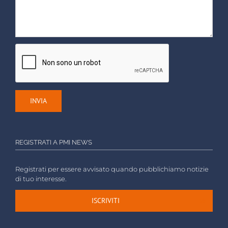
REGISTRATI A PMI NEWS
Registrati per essere avvisato quando pubblichiamo notizie
di tuo interesse.
ISCRIVITI