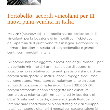
Portobello: accordi vincolanti per 11
nuovi punti vendita in Italia
MILANO (AIMnews.it) – Portobello ha sottoscritto accordi
vincolanti per la locazione di immobili con l’obiettivo
dell’apertura di 11 punti vendita a insegna “Portobello” in
primarie location su strada ad alta pedonalità e grandi
centri commerciali in Italia.
Gli accordi hanno a oggetto la locazione degli immobili per
un periodo minimo di 6 anni, sulla base di accordi di
locazione non abitativa contenenti previsioni standard per
accordi della specie ivi inclusi idonei impegni fiediussori
del conduttore. Presentano comulativamente un costo
annuo di locazione complessivo di Euro 3.382.000. Gli
accordi sottoscritti hanno ad oggetto una cubatura
complessiva relativa agli immobili presi in locazione di
oltre 10 mila metri quadri, attraverso i quali Portobello
intende dare esecuzione al piano strategico e di sviluppo
retail realizzando ulteriori 11 negozi con caratteristiche (e