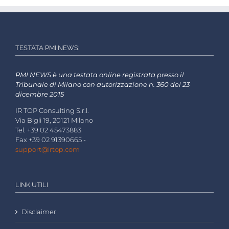
TESTATA PMI NEWS:
PMI NEWS è una testata online registrata presso il
Tribunale di Milano con autorizzazione n. 360 del 23
dicembre 2015
IR TOP Consulting S.r.l.
Via Bigli 19, 20121 Milano
Tel. +39 02 45473883
Fax +39 02 91390665 -
support@irtop.com
LINK UTILI
Disclaimer