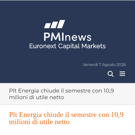
Salta
al
contenuto
Venerdì 7 Agosto 2026
Plt Energia chiude il semestre con 10,9
milioni di utile netto
Plt Energia chiude il semestre con 10,9
milioni di utile netto