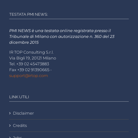
TESTATA PMI NEWS:
PMI NEWS è una testata online registrata presso il
Tribunale di Milano con autorizzazione n. 360 del 23
dicembre 2015
IR TOP Consulting S.r.l.
Via Bigli 19, 20121 Milano
Tel. +39 02 45473883
Fax +39 02 91390665 -
support@irtop.com
LINK UTILI
Disclaimer
Credits
Jobs