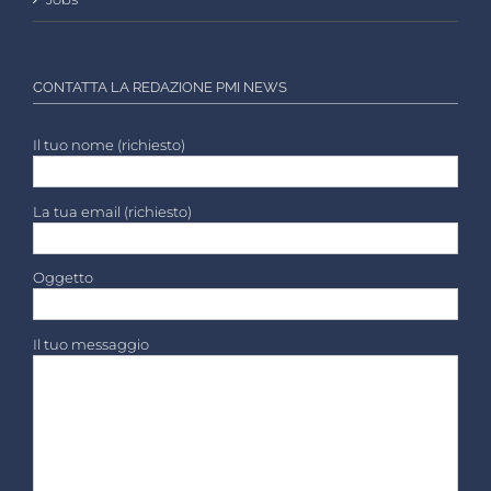
CONTATTA LA REDAZIONE PMI NEWS
Il tuo nome (richiesto)
La tua email (richiesto)
Oggetto
Il tuo messaggio