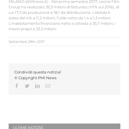
MILANO (AIMnews.it) – Nel primo semestre 2017, Leone Film
Group ha realizzato 35,3 milioni di fatturato (+11% sul 2016), di
cui 17,3 da produzione e 18,1 da distribuzione. L’ebitda è
sceso del 4% a 11,2 milioni, l’utile netto da 1,4 a 1,3 milioni.
L’indebitamento finanziario netto si attesta a 35,7 milioni, i
mezzi propri a 33,3 milioni.
Settembre 29th, 2017
Condividi questa notizia!
© Copyright PMI News
Facebook
Twitter
LinkedIn
Email
ULTIME NOTIZIE