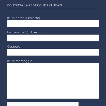
CONTATTA LA REDAZIONE PMI NEWS
Il tuo nome (richiesto)
La tua email (richiesto)
Oggetto
Il tuo messaggio