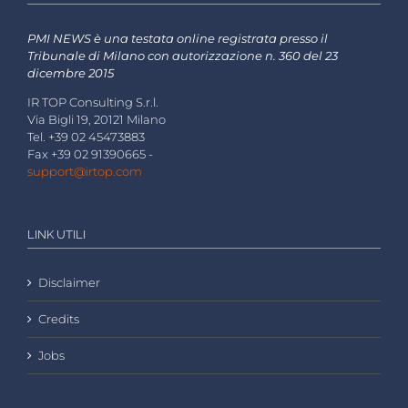
PMI NEWS è una testata online registrata presso il
Tribunale di Milano con autorizzazione n. 360 del 23
dicembre 2015
IR TOP Consulting S.r.l.
Via Bigli 19, 20121 Milano
Tel. +39 02 45473883
Fax +39 02 91390665 -
support@irtop.com
LINK UTILI
Disclaimer
Credits
Jobs