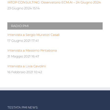
IRTOP CONSULTING: Osservatorio ECM AI – 24 Giugno 2024
23 Giugno 2024 15:14
RADIO PMI
Intervista a Sergio Muratori Casali
17 Giugno 2021 17:41
Intervista a Massimo Pintabona
31 Maggio 2021 16:47
Intervista a Livia Cevolini
16 Febbraio 2021 10:42
TESTATA PMI NEWS: