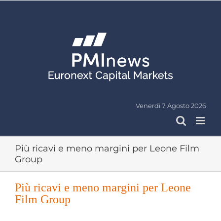
Salta
al
contenuto
Venerdì 7 Agosto 2026
Più ricavi e meno margini per Leone Film
Group
Più ricavi e meno margini per Leone
Film Group