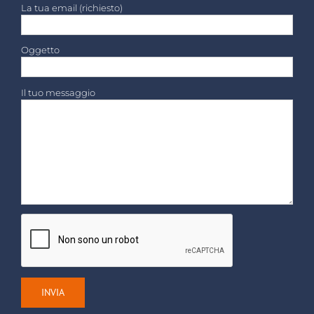
La tua email (richiesto)
Oggetto
Il tuo messaggio