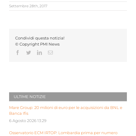
Settembre 28th, 2017
Condividi questa notizia!
© Copyright PMI News
Facebook
Twitter
LinkedIn
Email
ULTIME NOTIZIE
Mare Group: 20 milioni di euro per le acquisizioni da BNL e
Banca Ifis
6 Agosto 2026 13:29
Osservatorio ECM IRTOP: Lombardia prima per numero