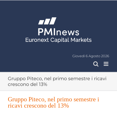
Salta
al
contenuto
Giovedì 6 Agosto 2026
Gruppo Piteco, nel primo semestre i ricavi
crescono del 13%
Gruppo Piteco, nel primo semestre i
ricavi crescono del 13%