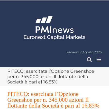
Salta
al
contenuto
Venerdì 7 Agosto 2026
PITECO: esercitata l’Opzione Greenshoe
per n. 345.000 azioni Il flottante della
Società è pari al 16,83%
PITECO: esercitata l’Opzione
Greenshoe per n. 345.000 azioni Il
flottante della Società è pari al 16,83%