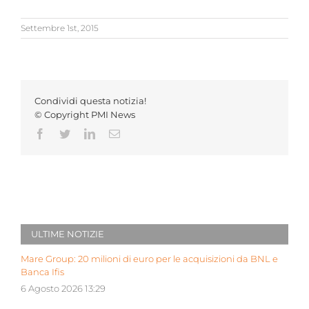
Settembre 1st, 2015
Condividi questa notizia!
© Copyright PMI News
Facebook
Twitter
LinkedIn
Email
ULTIME NOTIZIE
Mare Group: 20 milioni di euro per le acquisizioni da BNL e
Banca Ifis
6 Agosto 2026 13:29