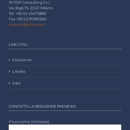
IR TOP Consulting S.r.l.
Via Bigli 19, 20121 Milano
Tel. +39 02 45473883
Fax +39 02 91390665 -
support@irtop.com
LINK UTILI
Disclaimer
Credits
Jobs
CONTATTA LA REDAZIONE PMI NEWS
Il tuo nome (richiesto)