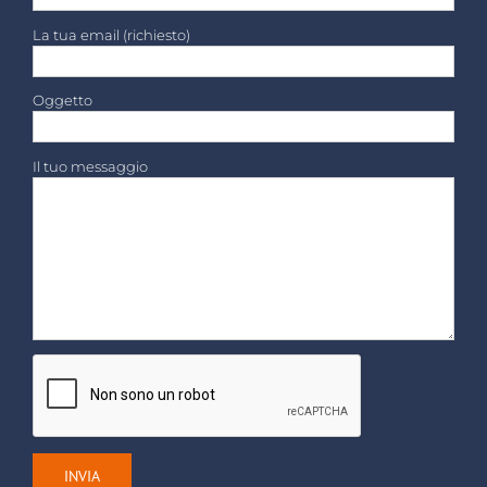
La tua email (richiesto)
Oggetto
Il tuo messaggio