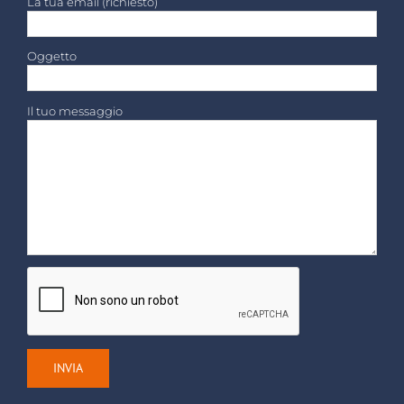
La tua email (richiesto)
Oggetto
Il tuo messaggio