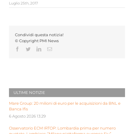
Luglio 25th, 2017
Condividi questa notizia!
© Copyright PMI News
Facebook
Twitter
LinkedIn
Email
ULTIME NOTIZIE
Mare Group: 20 milioni di euro per le acquisizioni da BNL e
Banca Ifis
6 Agosto 2026 13:29
Osservatorio ECM IRTOP: Lombardia prima per numero
quotate. Lambiase: “Milano piattaforma europea Siu”