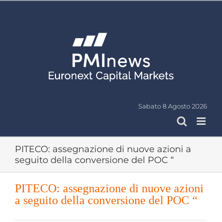
Salta
al
contenuto
Sabato 8 Agosto 2026
PITECO: assegnazione di nuove azioni a
seguito della conversione del POC “
PITECO: assegnazione di nuove azioni
a seguito della conversione del POC “