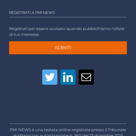
REGISTRATI A PMI NEWS
Registrati per essere avvisato quando pubblichiamo notizie
di tuo interesse.
ISCRIVITI
PMI NEWS è una testata online registrata presso il Tribunale
di Milano con autorizzazione n. 360 del 23 dicembre 2015