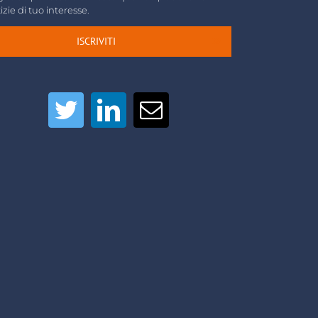
izie di tuo interesse.
ISCRIVITI