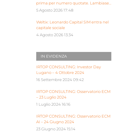
prima per numero quotate. Lambiase:
“Milano piattaforma europea Siu”
5 Agosto 2026 17:48
Weltix: Leonardo Capital SIM entra nel
capitale sociale
4 Agosto 2026 13:34
IN EVIDENZA
IRTOP CONSULTING: Investor Day
Lugano – 4 Ottobre 2024
16 Settembre 2024 09:42
IRTOP CONSULTING: Osservatorio ECM
– 23 Luglio 2024
1 Luglio 2024 16:16
IRTOP CONSULTING: Osservatorio ECM
AI – 24 Giugno 2024
23 Giugno 2024 15:14