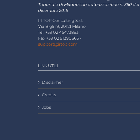
Tribunale di Milano con autorizzazione n. 360 del
dicembre 2015
IR TOP Consulting S.r.l.
Via Bigli 19, 20121 Milano
Tel. +39 02 45473883
Fax +39 02 91390665 -
support@irtop.com
LINK UTILI
Disclaimer
Credits
Jobs