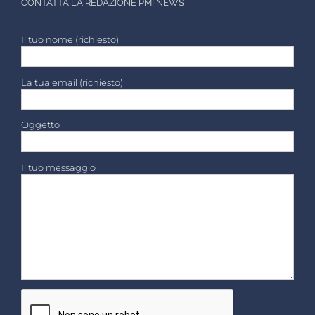
CONTATTA LA REDAZIONE PMI NEWS
Il tuo nome (richiesto)
La tua email (richiesto)
Oggetto
Il tuo messaggio