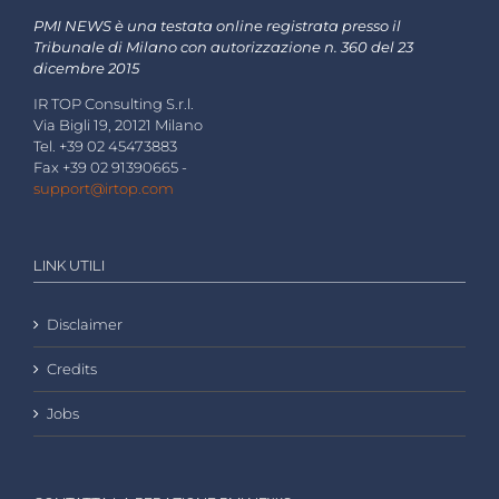
PMI NEWS è una testata online registrata presso il
Tribunale di Milano con autorizzazione n. 360 del 23
dicembre 2015
IR TOP Consulting S.r.l.
Via Bigli 19, 20121 Milano
Tel. +39 02 45473883
Fax +39 02 91390665 -
support@irtop.com
LINK UTILI
Disclaimer
Credits
Jobs