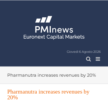
Salta
al
contenuto
Giovedì 6 Agosto 2026
Pharmanutra increases revenues by 20%
Pharmanutra increases revenues by
20%