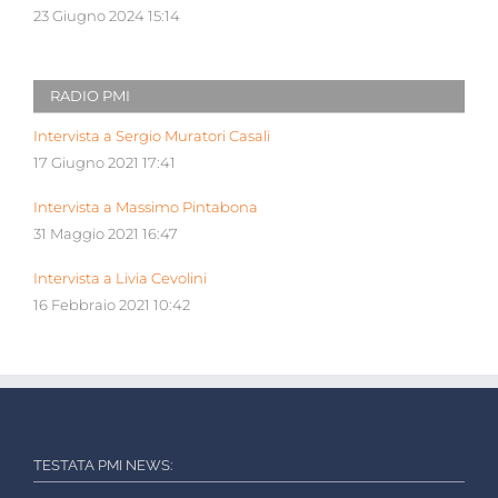
23 Giugno 2024 15:14
RADIO PMI
Intervista a Sergio Muratori Casali
17 Giugno 2021 17:41
Intervista a Massimo Pintabona
31 Maggio 2021 16:47
Intervista a Livia Cevolini
16 Febbraio 2021 10:42
TESTATA PMI NEWS: