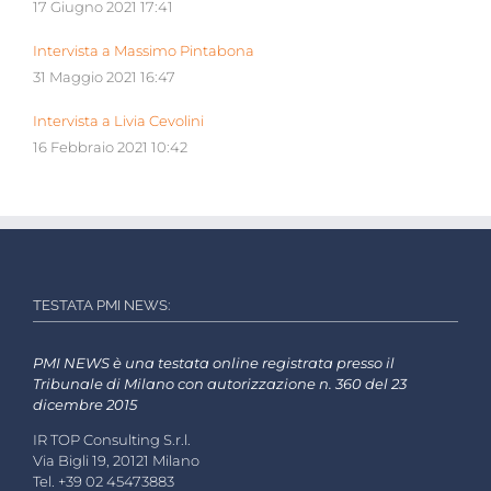
17 Giugno 2021 17:41
Intervista a Massimo Pintabona
31 Maggio 2021 16:47
Intervista a Livia Cevolini
16 Febbraio 2021 10:42
TESTATA PMI NEWS:
PMI NEWS è una testata online registrata presso il
Tribunale di Milano con autorizzazione n. 360 del 23
dicembre 2015
IR TOP Consulting S.r.l.
Via Bigli 19, 20121 Milano
Tel. +39 02 45473883