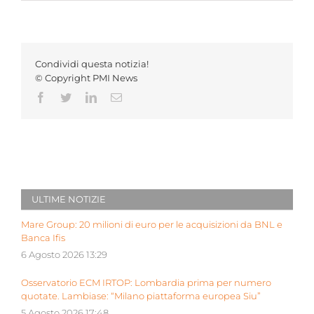
Condividi questa notizia!
© Copyright PMI News
Facebook
Twitter
LinkedIn
Email
ULTIME NOTIZIE
Mare Group: 20 milioni di euro per le acquisizioni da BNL e
Banca Ifis
6 Agosto 2026 13:29
Osservatorio ECM IRTOP: Lombardia prima per numero
quotate. Lambiase: “Milano piattaforma europea Siu”
5 Agosto 2026 17:48