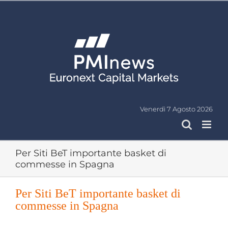
Salta
al
contenuto
Venerdì 7 Agosto 2026
Per Siti BeT importante basket di
commesse in Spagna
Per Siti BeT importante basket di
commesse in Spagna