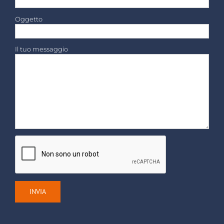
Oggetto
Il tuo messaggio