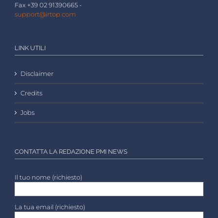
Fax +39 02 91390665 -
support@irtop.com
LINK UTILI
Disclaimer
Credits
Jobs
CONTATTA LA REDAZIONE PMI NEWS
Il tuo nome (richiesto)
La tua email (richiesto)