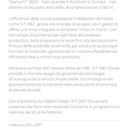
®
Titanium
3500 – il più grande in funzione in Europa – con
sistema di recupero aria calda, di lunghezza pari a 160 m.
L’efficienza delle nuove prestigiose installazioni dimostra
come SITI B&T, grazie alle sinergie di gruppo, sia in grado di
offrire una linea integrata e completa “chiavi in mano”, con
tecnologie d’eccellenza per ogni fase del processo
produttivo, dalla preparazione terre fino alla decorazione e
finitura delle piastrelle ceramiche, per produrre qualunque
formato di materiale, garantendo la massima flessibilità ed
efficienza oltre a minori costi produttivi.
Attraverso la filiale B&T Iberica attiva dal 1981, SITI B&T Group
presidia il mercato spagnolo garantendo tecnologia
all’avanguardia e servizio impeccabile, accompagnando
quotidianamente la clientela nella produzione di ceramica
di elevata qualità.
Con la partecipata Digital Design, SITI B&T Group sarà
presente alla fiera internazionale Cevisama in programma a
Valencia dal 20 al 24 febbraio.
Febbraio 20th, 2017