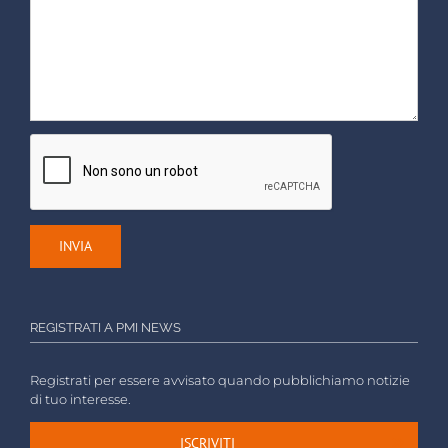
REGISTRATI A PMI NEWS
Registrati per essere avvisato quando pubblichiamo notizie
di tuo interesse.
ISCRIVITI