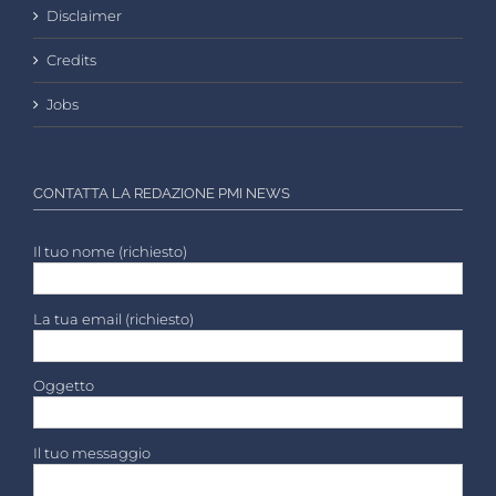
Disclaimer
Credits
Jobs
CONTATTA LA REDAZIONE PMI NEWS
Il tuo nome (richiesto)
La tua email (richiesto)
Oggetto
Il tuo messaggio