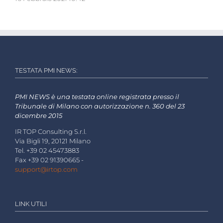
TESTATA PMI NEWS:
PMI NEWS è una testata online registrata presso il
Tribunale di Milano con autorizzazione n. 360 del 23
dicembre 2015
IR TOP Consulting S.r.l.
Via Bigli 19, 20121 Milano
Tel. +39 02 45473883
Fax +39 02 91390665 -
support@irtop.com
LINK UTILI