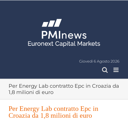
Salta
al
contenuto
Giovedì 6 Agosto 2026
Per Energy Lab contratto Epc in Croazia da
1,8 milioni di euro
Per Energy Lab contratto Epc in
Croazia da 1,8 milioni di euro