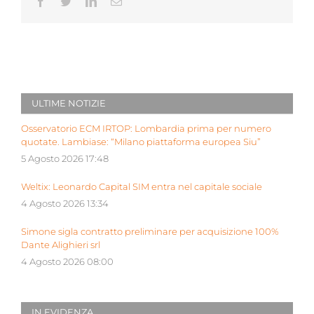
Facebook
Twitter
LinkedIn
Email
ULTIME NOTIZIE
Osservatorio ECM IRTOP: Lombardia prima per numero
quotate. Lambiase: “Milano piattaforma europea Siu”
5 Agosto 2026 17:48
Weltix: Leonardo Capital SIM entra nel capitale sociale
4 Agosto 2026 13:34
Simone sigla contratto preliminare per acquisizione 100%
Dante Alighieri srl
4 Agosto 2026 08:00
IN EVIDENZA