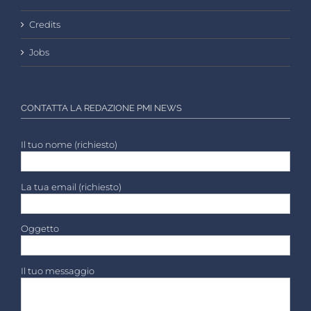
Credits
Jobs
CONTATTA LA REDAZIONE PMI NEWS
Il tuo nome (richiesto)
La tua email (richiesto)
Oggetto
Il tuo messaggio