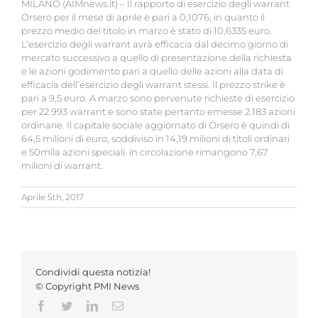
MILANO (AIMnews.it) – Il rapporto di esercizio degli warrant
Orsero per il mese di aprile è pari a 0,1076, in quanto il
prezzo medio del titolo in marzo è stato di 10,6335 euro.
L’esercizio degli warrant avrà efficacia dal decimo giorno di
mercato successivo a quello di presentazione della richiesta
e le azioni godimento pari a quello delle azioni alla data di
efficacia dell’esercizio degli warrant stessi. Il prezzo strike è
pari a 9,5 euro. A marzo sono pervenute richieste di esercizio
per 22.993 warrant e sono state pertanto emesse 2.183 azioni
ordinarie. Il capitale sociale aggiornato di Orsero è quindi di
64,5 milioni di euro, soddiviso in 14,19 milioni di titoli ordinari
e 50mila azioni speciali. in circolazione rimangono 7,67
milioni di warrant.
Aprile 5th, 2017
Condividi questa notizia!
© Copyright PMI News
Facebook
Twitter
LinkedIn
Email