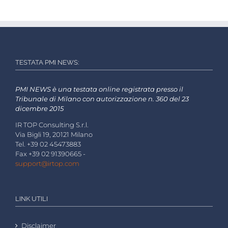
TESTATA PMI NEWS:
PMI NEWS è una testata online registrata presso il
Tribunale di Milano con autorizzazione n. 360 del 23
dicembre 2015
IR TOP Consulting S.r.l.
Via Bigli 19, 20121 Milano
Tel. +39 02 45473883
Fax +39 02 91390665 -
support@irtop.com
LINK UTILI
Disclaimer