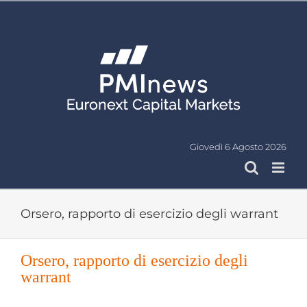
Salta
al
contenuto
Giovedì 6 Agosto 2026
Orsero, rapporto di esercizio degli warrant
Orsero, rapporto di esercizio degli
warrant